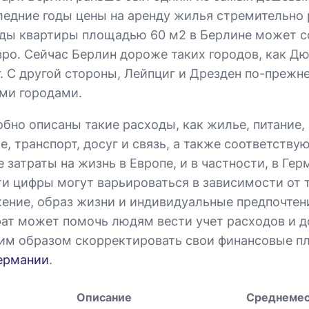
следние годы цены на аренду жилья стремительно 
ды квартиры площадью 60 м2 в Берлине может с
евро. Сейчас Берлин дороже таких городов, как Д
г. С другой стороны, Лейпциг и Дрезден по-прежн
ми городами.
обно описаны такие расходы, как жилье, питание,
, транспорт, досуг и связь, а также соответств
затраты на жизнь в Европе, и в частности, в Ге
ти цифры могут варьироваться в зависимости от 
ение, образ жизни и индивидуальные предпочтен
рат может помочь людям вести учет расходов и д
м образом скорректировать свои финансовые пл
ермании
.
Описание
Среднемес