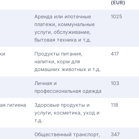
(EUR)
Аренда или ипотечные
1025
платежи, коммунальные
услуги, обслуживание,
бытовая техника и т.д.
ки
Продукты питания,
417
напитки, корм для
домашних животных и т.д.
Личная и
103
профессиональная одежда
ая гигиена
Здоровые продукты и
118
услуги, косметика, уход и
т.д.
Общественный транспорт,
347