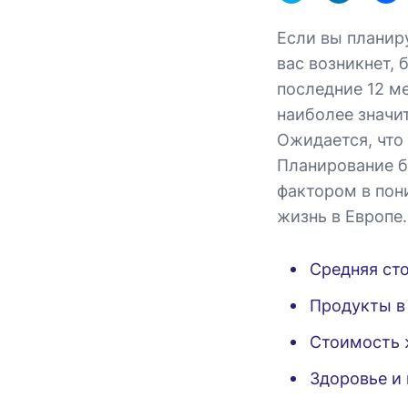
Если вы планир
вас возникнет, 
последние 12 м
наиболее значи
Ожидается, что
Планирование б
фактором в пон
жизнь в Европе.
Средняя ст
Продукты в
Стоимость 
Здоровье и 