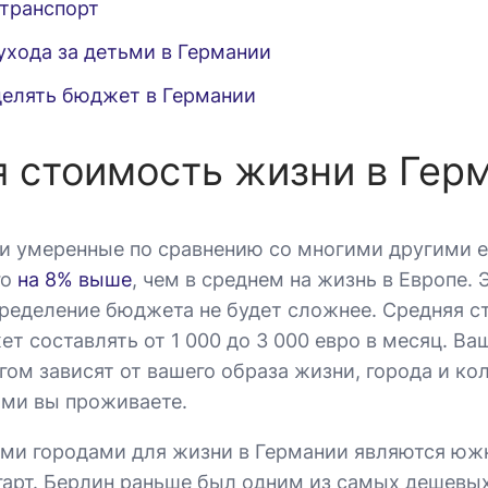
 транспорт
ухода за детьми в Германии
делять бюджет в Германии
 стоимость жизни в Гер
и умеренные по сравнению со многими другими 
го
на 8% выше
, чем в среднем на жизнь в Европе. 
спределение бюджета не будет сложнее. Средняя 
ет составлять от 1 000 до 3 000 евро в месяц. В
гом зависят от вашего образа жизни, города и ко
ыми вы проживаете.
и городами для жизни в Германии являются юж
арт. Берлин раньше был одним из самых дешевых