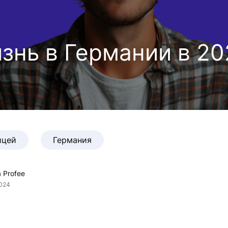
знь в Германии в 20
ицей
Германия
 Profee
2024