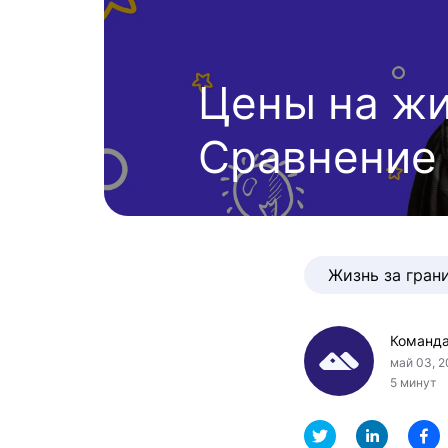
Цены на жи
Сравнение
Жизнь за гран
Команда
май 03, 
5 минут