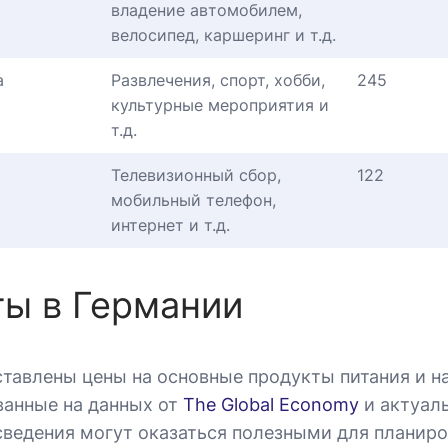
владение автомобилем,
велосипед, каршеринг и т.д.
а
Развлечения, спорт, хобби,
245
культурные мероприятия и
т.д.
Телевизионный сбор,
122
мобильный телефон,
интернет и т.д.
ы в Германии
ставлены цены на основные продукты питания и н
ванные на данных от
The Global Economy
и актуал
 сведения могут оказаться полезными для планир