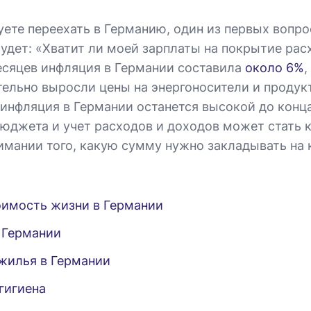
уете переехать в Германию, один из первых вопро
будет: «Хватит ли моей зарплаты на покрытие рас
есяцев инфляция в Германии составила
около 6%
,
тельно выросли цены на энергоносители и продук
 инфляция в Германии останется высокой до конца
юджета и учет расходов и доходов может стать
имании того, какую сумму нужно закладывать на
оимость жизни в Германии
 Германии
жилья в Германии
гигиена