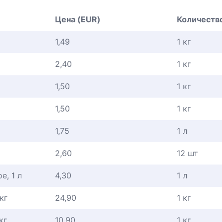
Цена (EUR)
Количеств
1,49
1 кг
2,40
1 кг
1,50
1 кг
1,50
1 кг
1,75
1 л
2,60
12 шт
е, 1 л
4,30
1 л
кг
24,90
1 кг
кг
10,90
1 кг