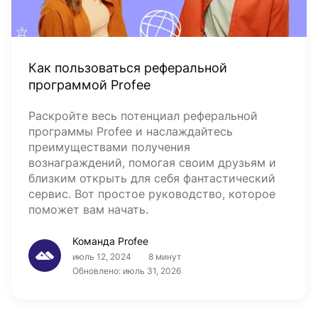
Как пользоваться реферальной
программой Profee
Раскройте весь потенциал реферальной
программы Profee и наслаждайтесь
преимуществами получения
вознаграждений, помогая своим друзьям и
близким открыть для себя фантастический
сервис. Вот простое руководство, которое
поможет вам начать.
Команда Profee
июль 12, 2024
8 минут
Обновлено: июль 31, 2026