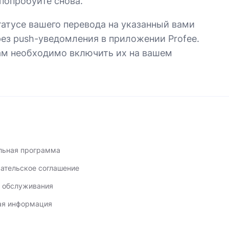
попробуйте снова.
атусе вашего перевода на указанный вами
рез push-уведомления в приложении Profee.
ам необходимо включить их на вашем
льная программа
ательское соглашение
 обслуживания
ая информация