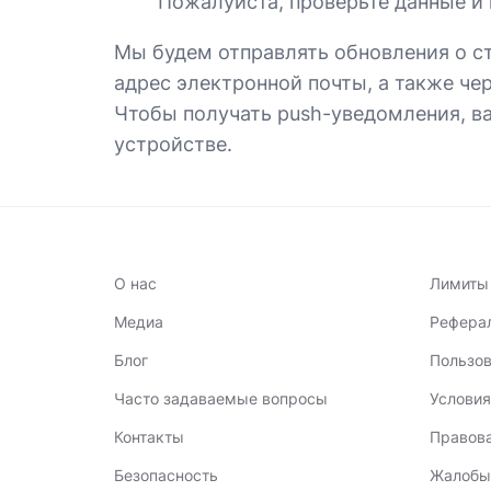
Пожалуйста, проверьте данные и 
Мы будем отправлять обновления о ст
адрес электронной почты, а также че
Чтобы получать push-уведомления, в
устройстве.
О нас
Лимиты
Медиа
Рефера
Блог
Пользов
Часто задаваемые вопросы
Условия
Контакты
Правов
Безопасность
Жалобы