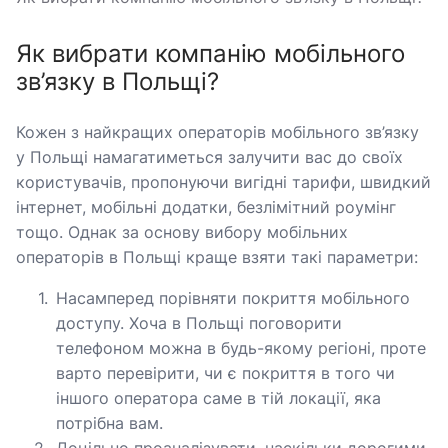
Як вибрати компанію мобільного
зв’язку в Польщі?
Кожен з найкращих операторів мобільного зв’язку
у Польщі намагатиметься залучити вас до своїх
користувачів, пропонуючи вигідні тарифи, швидкий
інтернет, мобільні додатки, безлімітний роумінг
тощо. Однак за основу вибору мобільних
операторів в Польщі краще взяти такі параметри:
Насамперед порівняти покриття мобільного
доступу. Хоча в Польщі поговорити
телефоном можна в будь-якому регіоні, проте
варто перевірити, чи є покриття в того чи
іншого оператора саме в тій локації, яка
потрібна вам.
Доцільно проаналізувати, наскільки дорогими