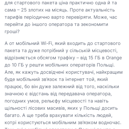
для стартового пакета ціна практично одна й та
сама – 25 злотих на місяць. Проте актуальність
тарифів періодично варто перевіряти. Може, час
перейти до іншого оператора та зекономити
гроші?
А от мобільний Wi-Fi, який входить до стартового
пакета та дуже потрібний у сільській місцевості,
відрізняється обсягом трафіку – від 15 ГБ в Orange
до 10 ГБ у решти мобільних операторів Польщі.
Але, як кажуть досвідчені користувачі, найкращим
буде мобільний зв’язок та інтернет той, який
працює, бо він дуже залежний від того, наскільки
значною є відстань від передавача оператора,
погодних умов, рельєфу місцевості та навіть
щільності лісових масивів, яких у Польщі досить
багато. А ще треба врахувати кількість людей,
котрі користуються мобільним зв’язком водночас.