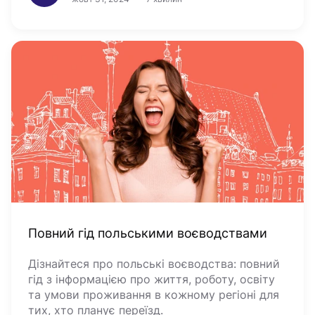
Повний гід польськими воєводствами
Дізнайтеся про польські воєводства: повний
гід з інформацією про життя, роботу, освіту
та умови проживання в кожному регіоні для
тих, хто планує переїзд.