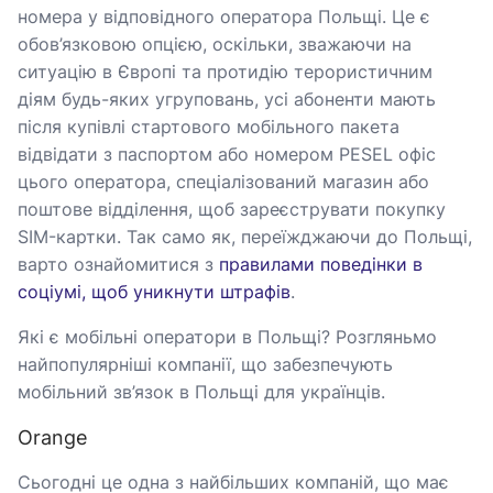
номера у відповідного оператора Польщі. Це є
обов’язковою опцією, оскільки, зважаючи на
ситуацію в Європі та протидію терористичним
діям будь-яких угруповань, усі абоненти мають
після купівлі стартового мобільного пакета
відвідати з паспортом або номером PESEL офіс
цього оператора, спеціалізований магазин або
поштове відділення, щоб зареєструвати покупку
SIM-картки. Так само як, переїжджаючи до Польщі,
варто ознайомитися з
правилами поведінки в
соціумі, щоб уникнути штрафів
.
Які є мобільні оператори в Польщі? Розгляньмо
найпопулярніші компанії, що забезпечують
мобільний зв’язок в Польщі для українців.
Orange
Сьогодні це одна з найбільших компаній, що має