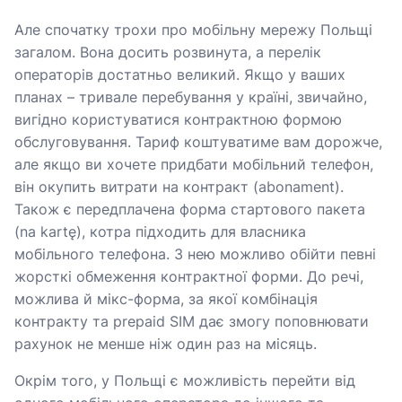
Але спочатку трохи про мобільну мережу Польщі
загалом. Вона досить розвинута, а перелік
операторів достатньо великий. Якщо у ваших
планах – тривале перебування у країні, звичайно,
вигідно користуватися контрактною формою
обслуговування. Тариф коштуватиме вам дорожче,
але якщо ви хочете придбати мобільний телефон,
він окупить витрати на контракт (abonament).
Також є передплачена форма стартового пакета
(na kartę), котра підходить для власника
мобільного телефона. З нею можливо обійти певні
жорсткі обмеження контрактної форми. До речі,
можлива й мікс-форма, за якої комбінація
контракту та prepaid SIM дає змогу поповнювати
рахунок не менше ніж один раз на місяць.
Окрім того, у Польщі є можливість перейти від