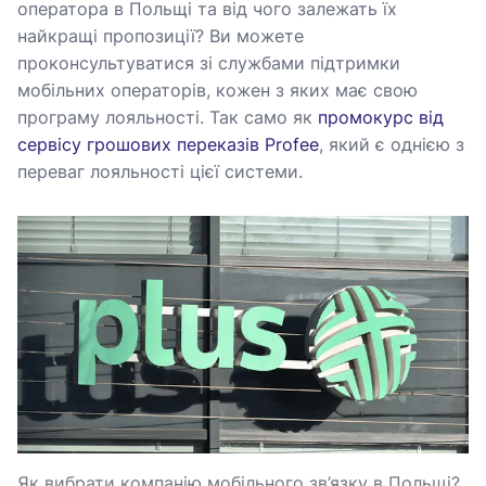
оператора в Польщі та від чого залежать їх
найкращі пропозиції? Ви можете
проконсультуватися зі службами підтримки
мобільних операторів, кожен з яких має свою
програму лояльності. Так само як
промокурс від
сервісу грошових переказів Profee
, який є однією з
переваг лояльності цієї системи.
Як вибрати компанію мобільного зв’язку в Польщі?