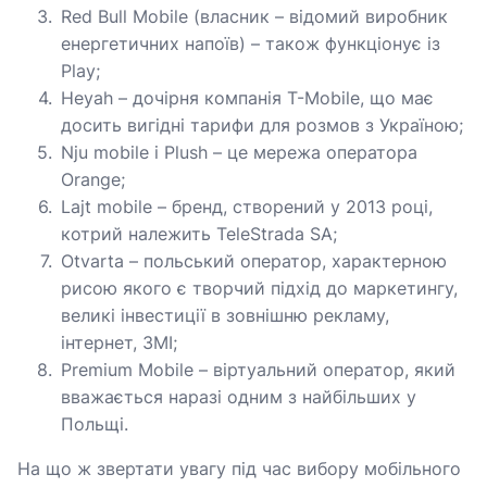
Red Bull Mobile (власник – відомий виробник
енергетичних напоїв) – також функціонує із
Play;
Heyah – дочірня компанія T-Mobile, що має
досить вигідні тарифи для розмов з Україною;
Nju mobile і Plush – це мережа оператора
Orange;
Lajt mobile – бренд, створений у 2013 році,
котрий належить TeleStrada SA;
Otvarta – польський оператор, характерною
рисою якого є творчий підхід до маркетингу,
великі інвестиції в зовнішню рекламу,
інтернет, ЗМІ;
Premium Mobile – віртуальний оператор, який
вважається наразі одним з найбільших у
Польщі.
На що ж звертати увагу під час вибору мобільного