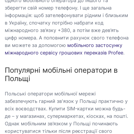
одного мобільного оператора до іншого та
зберегти свій номер телефону. І ще загальна
інформація: щоб зателефонувати рідним і близьким
в Україну, спочатку потрібно набрати код
міжнародного зв’язку +380, а потім вже дев’ять
цифр номера. А поповнити рахунок свого телефона
ви можете за допомогою
мобільного застосунку
міжнародного сервісу грошових переказів Profee
.
Популярні мобільні оператори в
Польщі
Польські оператори мобільної мережі
забезпечують гарний зв'язок у Польщі практично у
всіх воєводствах. Купити SIM-картки можна будь-
де – у магазинах, супермаркетах, кіосках, на пошті.
Однак мобільним зв’язком у Польщі починають
користуватися тільки після реєстрації свого