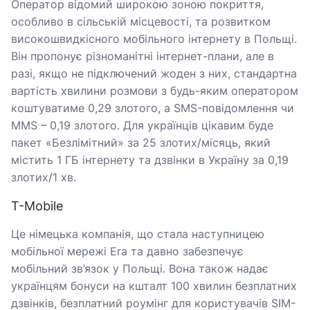
Оператор відомий широкою зоною покриття,
особливо в сільській місцевості, та розвитком
високошвидкісного мобільного інтернету в Польщі.
Він пропонує різноманітні інтернет-плани, але в
разі, якщо не підключений жоден з них, стандартна
вартість хвилини розмови з будь-яким оператором
коштуватиме 0,29 злотого, а SMS-повідомлення чи
MMS – 0,19 злотого. Для українців цікавим буде
пакет «Безлімітний» за 25 злотих/місяць, який
містить 1 ГБ інтернету та дзвінки в Україну за 0,19
злотих/1 хв.
T-Mobile
Це німецька компанія, що стала наступницею
мобільної мережі Era та давно забезпечує
мобільний зв’язок у Польщі. Вона також надає
українцям бонуси на кшталт 100 хвилин безплатних
дзвінків, безплатний роумінг для користувачів SIM-