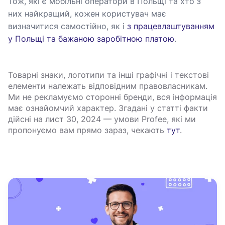
Тож, які є мобільні оператори в Польщі та хто з
них найкращий, кожен користувач має
визначитися самостійно, як і
з працевлаштуванням
у Польщі та бажаною заробітною платою
.
Товарні знаки, логотипи та інші графічні і текстові
елементи належать відповідним правовласникам.
Ми не рекламуємо сторонні бренди, вся інформація
має ознайомчий характер. Згадані у статті факти
дійсні на лист 30, 2024 — умови Profee, які ми
пропонуємо вам прямо зараз, чекають
тут
.