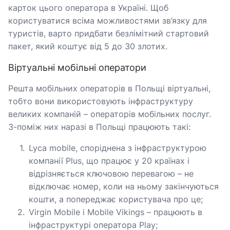
карток цього оператора в Україні. Щоб
користуватися всіма можливостями зв’язку для
туристів, варто придбати безлімітний стартовий
пакет, який коштує від 5 до 30 злотих.
Віртуальні мобільні оператори
Решта мобільних операторів в Польщі віртуальні,
тобто вони використовують інфраструктуру
великих компаній – операторів мобільних послуг.
З-поміж них наразі в Польщі працюють такі:
Lyca mobile, споріднена з інфраструктурою
компанії Plus, що працює у 20 країнах і
відрізняється ключовою перевагою – не
відключає номер, коли на ньому закінчуються
кошти, а попереджає користувача про це;
Virgin Mobile і Mobile Vikings – працюють в
інфраструктурі оператора Play;