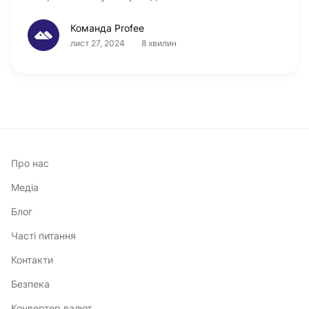
Команда Profee
лист 27, 2024
8 хвилин
Про нас
Медіа
Блог
Часті питання
Контакти
Безпека
Конвертер валют