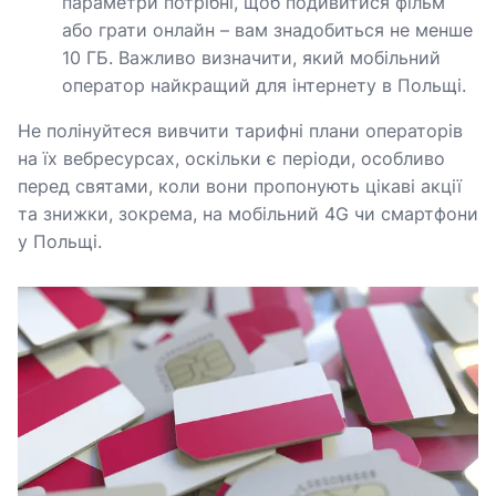
параметри потрібні, щоб подивитися фільм
або грати онлайн – вам знадобиться не менше
10 ГБ. Важливо визначити, який мобільний
оператор найкращий для інтернету в Польщі.
Не полінуйтеся вивчити тарифні плани операторів
на їх вебресурсах, оскільки є періоди, особливо
перед святами, коли вони пропонують цікаві акції
та знижки, зокрема, на мобільний 4G чи смартфони
у Польщі.