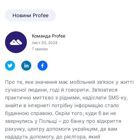
Новини Profee
Команда Profee
лист 30, 2024
7 хвилин
Про те, яке значення має мобільний зв’язок у житті
сучасної людини, годі й говорити. Зв’язатися
практично миттєво з рідними, надіслати SMS-ку,
знайти в інтернеті потрібну інформацію стало
буденною справою. Окрім того, куди б ви не
звернулись у Польщі – до банку про відкриття
рахунку, центру допомоги українцям, де вам
нададуть допомогу, до рієлтора, який