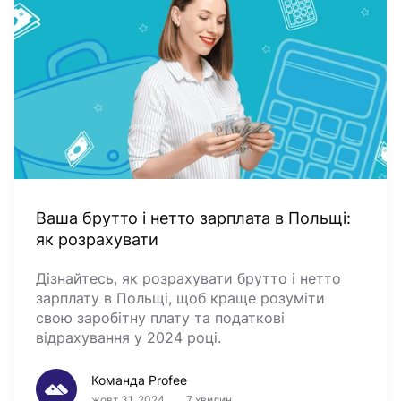
Ваша брутто і нетто зарплата в Польщі:
як розрахувати
Дізнайтесь, як розрахувати брутто і нетто
зарплату в Польщі, щоб краще розуміти
свою заробітну плату та податкові
відрахування у 2024 році.
Команда Profee
жовт 31, 2024
7 хвилин