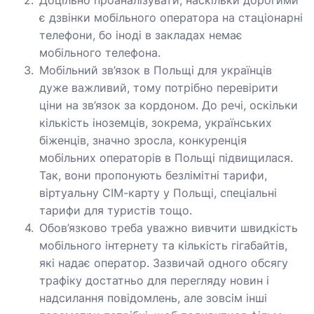
є дзвінки мобільного оператора на стаціонарні
телефони, бо іноді в закладах немає
мобільного телефона.
Мобільний зв’язок в Польщі для українців
дуже важливий, тому потрібно перевірити
ціни на зв’язок за кордоном. До речі, оскільки
кількість іноземців, зокрема, українських
біженців, значно зросла, конкуренція
мобільних операторів в Польщі підвищилася.
Так, вони пропонують безлімітні тарифи,
віртуальну СІМ-карту у Польщі, спеціальні
тарифи для туристів тощо.
Обов’язково треба уважно вивчити швидкість
мобільного інтернету та кількість гігабайтів,
які надає оператор. Зазвичай одного обсягу
трафіку достатньо для перегляду новин і
надсилання повідомлень, але зовсім інші