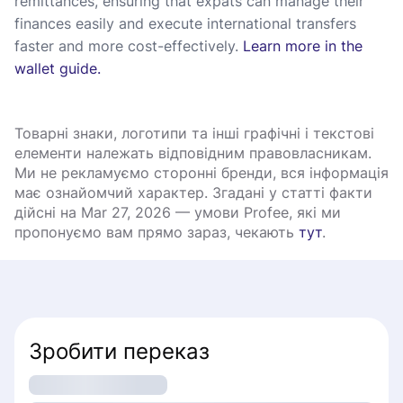
remittances, ensuring that expats can manage their
finances easily and execute international transfers
faster and more cost-effectively.
Learn more in the
wallet guide.
Товарні знаки, логотипи та інші графічні і текстові
елементи належать відповідним правовласникам.
Ми не рекламуємо сторонні бренди, вся інформація
має ознайомчий характер. Згадані у статті факти
дійсні на Mar 27, 2026 — умови Profee, які ми
пропонуємо вам прямо зараз, чекають
тут
.
Зробити переказ