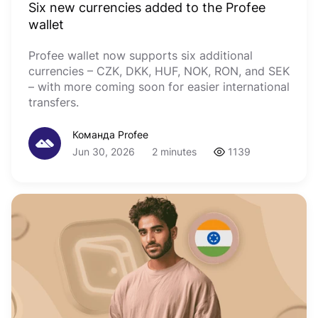
Six new currencies added to the Profee
wallet
Profee wallet now supports six additional
currencies – CZK, DKK, HUF, NOK, RON, and SEK
– with more coming soon for easier international
transfers.
Команда Profee
Jun 30, 2026
2 minutes
1139