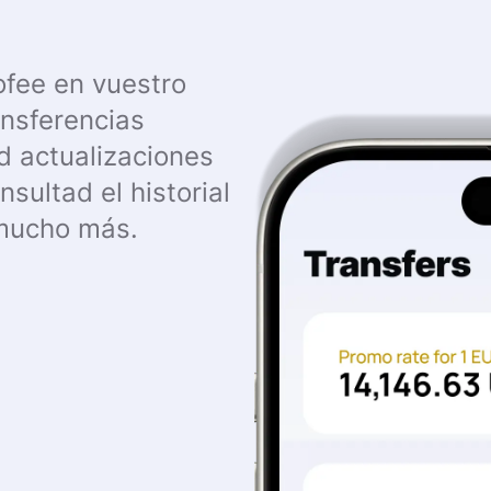
ofee en vuestro
ansferencias
d actualizaciones
sultad el historial
mucho más.