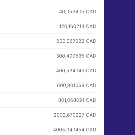
40,053405 CAD
120,160214 CAD
200,267023 CAD
300,400535 CAD
400,534046 CAD
600,801069 CAD
801,068091 CAD
2002,670227 CAD
4005,340454 CAD