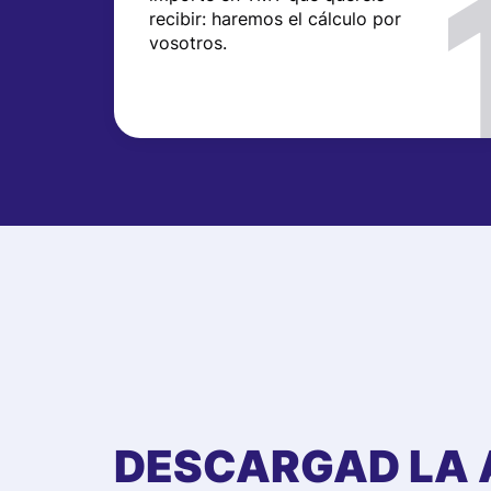
recibir: haremos el cálculo por
vosotros.
DESCARGAD LA 