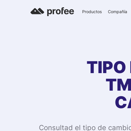
Productos
Compañía
TIPO
TM
C
Consultad el tipo de cambi