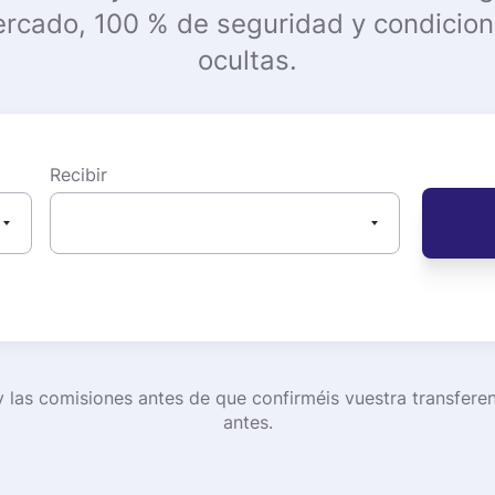
ercado, 100 % de seguridad y condicio
ocultas.
Recibir
y las comisiones antes de que confirméis vuestra transfer
antes.