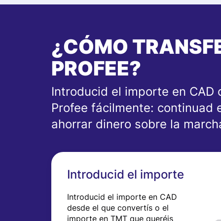
¿CÓMO TRANSFE
PROFEE?
Introducid el importe en CAD 
Profee fácilmente: continuad 
ahorrar dinero sobre la march
Introducid el importe
Introducid el importe en CAD
desde el que convertís o el
importe en TMT que queréis