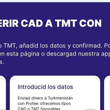
RIR CAD A TMT CON
o TMT, añadid los datos y confirmad. Po
en esta página o descargad nuestra app 
a.
Introducid los datos
Enviad dinero a Turkmenistán
con Profee: ofrecemos tipos
CAD a TMT favorables.