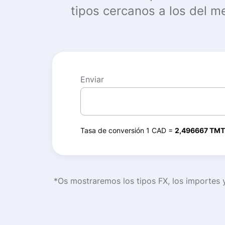
tipos cercanos a los del m
Enviar
Tasa de conversión 1 CAD =
2,496667 TMT
*Os mostraremos los tipos FX, los importes 