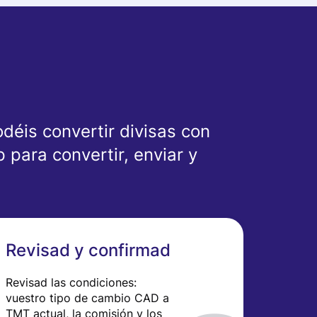
déis convertir divisas con
para convertir, enviar y
Revisad y confirmad
Revisad las condiciones:
vuestro tipo de cambio CAD a
TMT actual, la comisión y los