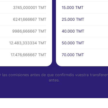
15.000 TMT
3745,000001 TMT
25.000 TMT
6241,666667 TMT
40.000 TMT
9986,666667 TMT
50.000 TMT
12.483,333334 TMT
70.000 TMT
17.476,666667 TMT
y las comisiones antes de que confirméis vuestra transfer
antes.