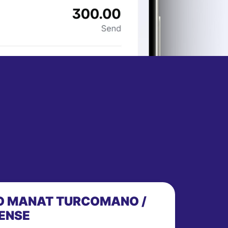
IO MANAT TURCOMANO /
ENSE