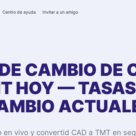
Centro de ayuda
Invitar a un amigo
 DE CAMBIO DE
T
HOY — TASAS
AMBIO ACTUAL
o en vivo y convertid CAD a TMT en se