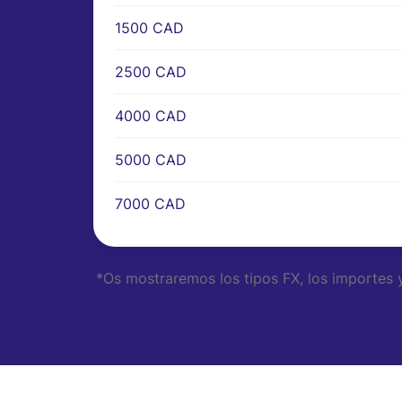
1500 CAD
2500 CAD
4000 CAD
5000 CAD
7000 CAD
*Os mostraremos los tipos FX, los importes 