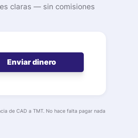
nes claras — sin comisiones
Enviar dinero
encia de CAD a TMT. No hace falta pagar nada