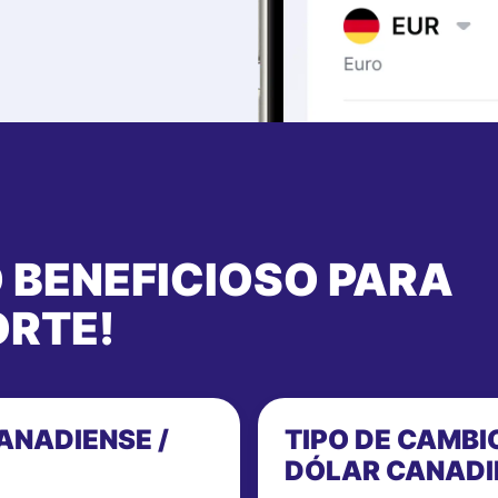
O BENEFICIOSO PARA
ORTE!
ANADIENSE /
TIPO DE CAMB
DÓLAR CANADI