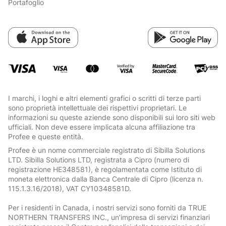
Portafoglio
I marchi, i loghi e altri elementi grafici o scritti di terze parti
sono proprietà intellettuale dei rispettivi proprietari. Le
informazioni su queste aziende sono disponibili sui loro siti web
ufficiali. Non deve essere implicata alcuna affiliazione tra
Profee e queste entità.
Profee è un nome commerciale registrato di Sibilla Solutions
LTD. Sibilla Solutions LTD, registrata a Cipro (numero di
registrazione HE348581), è regolamentata come Istituto di
moneta elettronica dalla Banca Centrale di Cipro (licenza n.
115.1.3.16/2018), VAT СY10348581D.
Per i residenti in Canada, i nostri servizi sono forniti da TRUE
NORTHERN TRANSFERS INC., un’impresa di servizi finanziari