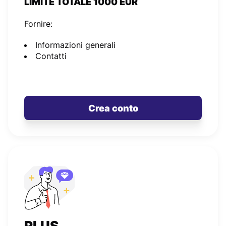
LIMITE TOTALE 1000 EUR
Fornire:
Informazioni generali
Contatti
Crea conto
PLUS