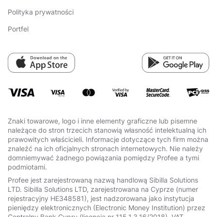
Polityka prywatności
Portfel
Znaki towarowe, logo i inne elementy graficzne lub pisemne
należące do stron trzecich stanowią własność intelektualną ich
prawowitych właścicieli. Informacje dotyczące tych firm można
znaleźć na ich oficjalnych stronach internetowych. Nie należy
domniemywać żadnego powiązania pomiędzy Profee a tymi
podmiotami.
Profee jest zarejestrowaną nazwą handlową Sibilla Solutions
LTD. Sibilla Solutions LTD, zarejestrowana na Cyprze (numer
rejestracyjny HE348581), jest nadzorowana jako instytucja
pieniędzy elektronicznych (Electronic Money Institution) przez
Centralny Bank Cypru (licencja nr 115.1.3.16/2018), VAT