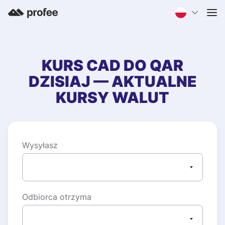
KURS
CAD
DO
QAR
DZISIAJ — AKTUALNE
KURSY WALUT
Wysyłasz
Odbiorca otrzyma