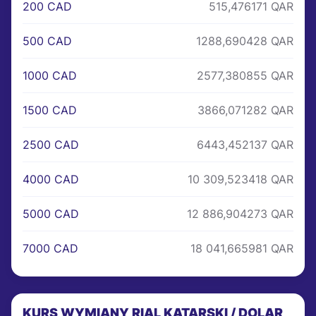
200 CAD
515,476171 QAR
500 CAD
1288,690428 QAR
1000 CAD
2577,380855 QAR
1500 CAD
3866,071282 QAR
2500 CAD
6443,452137 QAR
4000 CAD
10 309,523418 QAR
5000 CAD
12 886,904273 QAR
7000 CAD
18 041,665981 QAR
KURS WYMIANY RIAL KATARSKI / DOLAR