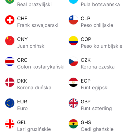
Real brazylijski
Pula botswańska
CHF
CLP
Frank szwajcarski
Peso chilijskie
CNY
COP
Juan chiński
Peso kolumbijskie
CRC
CZK
Colon kostarykański
Korona czeska
DKK
EGP
Korona duńska
Funt egipski
EUR
GBP
Euro
Funt szterling
GEL
GHS
Lari gruzińskie
Cedi ghańskie