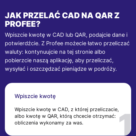
JAK PRZELAĆ CAD NA QAR Z
PROFEE?
Wpiszcie kwotę w CAD lub QAR, podajcie dane i
potwierdźcie. Z Profee możecie łatwo przeliczać
waluty: kontynuujcie na tej stronie albo
pobierzcie naszą aplikację, aby przeliczać,
wysyłać i oszczędzać pieniądze w podróży.
Wpiszcie kwotę
Wpiszcie kwotę w CAD, z której przeliczacie,
albo kwotę w QAR, którą chcecie otrzymać:
obliczenia wykonamy za was.