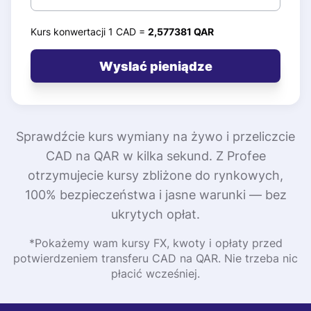
Kurs konwertacji 1 CAD =
2,577381 QAR
Wyslać pieniądze
Sprawdźcie kurs wymiany na żywo i przeliczcie
CAD na QAR w kilka sekund. Z Profee
otrzymujecie kursy zbliżone do rynkowych,
100% bezpieczeństwa i jasne warunki — bez
ukrytych opłat.
*Pokażemy wam kursy FX, kwoty i opłaty przed
potwierdzeniem transferu CAD na QAR. Nie trzeba nic
płacić wcześniej.