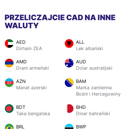
PRZELICZAJCIE CAD NA INNE
WALUTY
AED
ALL
Dirham ZEA
Lek albański
AMD
AUD
Dram armeński
Dolar australijski
AZN
BAM
Manat azerski
Marka zamienna
Bośni i Hercegowiny
BDT
BHD
Taka bengalska
Dinar bahrański
BRL
BWP