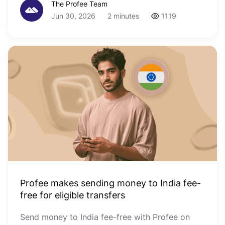
The Profee Team
Jun 30, 2026
2 minutes
1119
Profee makes sending money to India fee-
free for eligible transfers
Send money to India fee-free with Profee on