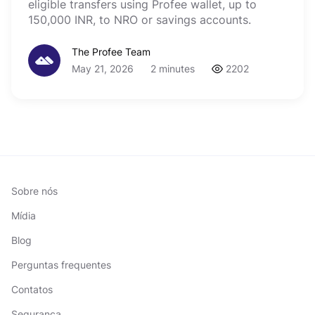
eligible transfers using Profee wallet, up to
150,000 INR, to NRO or savings accounts.
The Profee Team
May 21, 2026
2 minutes
2202
Sobre nós
Mídia
Blog
Perguntas frequentes
Contatos
Segurança