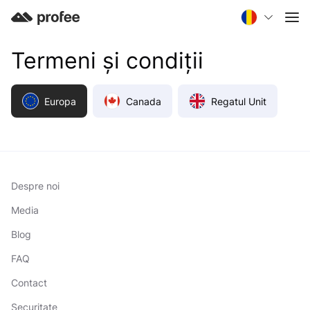
Termeni și condiții
Europa
Canada
Regatul Unit
Despre noi
Media
Blog
FAQ
Contact
Securitate