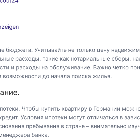
Scout24
nzeigen
е бюджета. Учитывайте не только цену недвижим
ьные расходы, такие как нотариальные сборы, на
сти и расходы на обслуживание. Важно четко по
 возможности до начала поиска жилья.
ание.
потеки. Чтобы купить квартиру в Германии можн
кредит. Условия ипотеки могут отличаться в зави
основания пребывания в стране – внимательно изуч
 менеджера банка.