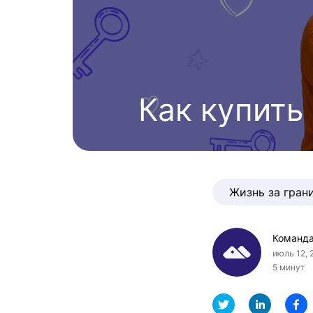
Как купить
Жизнь за гран
Команда
июль 12, 
5 минут