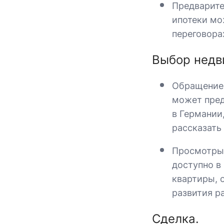
Предварите
ипотеки мо
переговора
Выбор недв
Обращение 
может пред
в Германии
рассказать
Просмотры 
доступно в
квартиры, 
развития р
Сделка.