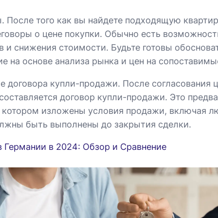
. После того как вы найдете подходящую квартир
еговоры о цене покупки. Обычно есть возможност
в и снижения стоимости. Будьте готовы обоснова
е на основе анализа рынка и цен на сопоставимы
е договора купли-продажи. После согласования 
составляется договор купли-продажи. Это предв
в котором изложены условия продажи, включая л
лжны быть выполнены до закрытия сделки.
в Германии в 2024: Обзор и Сравнение