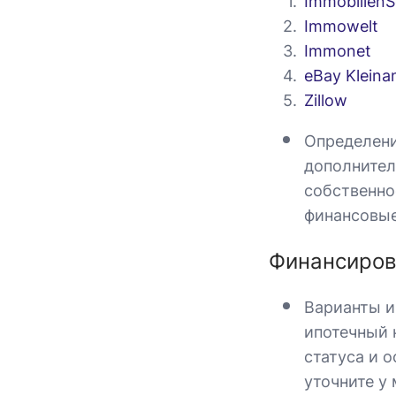
Immobilien
Immowelt
Immonet
eBay Kleina
Zillow
Определени
дополнител
собственно
финансовые
Финансиров
Варианты и
ипотечный 
статуса и 
уточните у