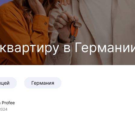
 квартиру в Германи
ицей
Германия
 Profee
2024