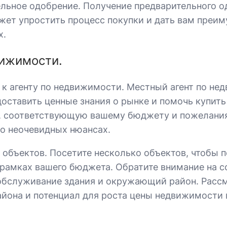
льное одобрение. Получение предварительного о
жет упростить процесс покупки и дать вам преи
х.
ижимости.
к агенту по недвижимости. Местный агент по не
оставить ценные знания о рынке и помочь купит
, соответствующую вашему бюджету и пожелания
 о неочевидных нюансах.
объектов. Посетите несколько объектов, чтобы по
 рамках вашего бюджета. Обратите внимание на с
обслуживание здания и окружающий район. Расс
айона и потенциал для роста цены недвижимости 