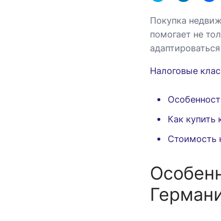
Покупка недвиж
помогает не то
адаптироваться 
Налоговые клас
Особенност
Как купить 
Стоимость 
Особенн
Герман