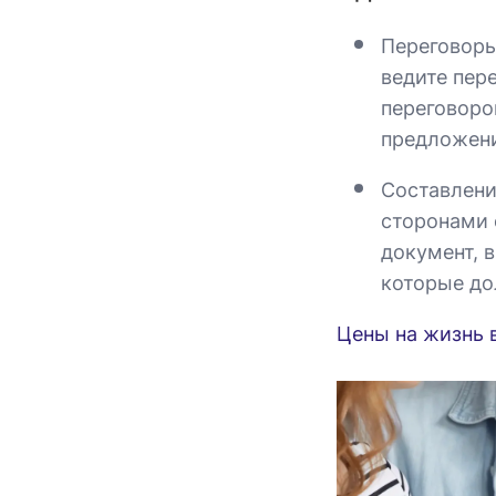
Переговоры
ведите пер
переговоро
предложени
Составлени
сторонами 
документ, 
которые до
Цены на жизнь 