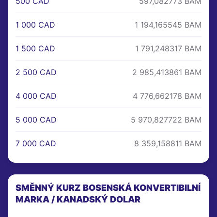
500 CAD
597,082773 BAM
1 000 CAD
1 194,165545 BAM
1 500 CAD
1 791,248317 BAM
2 500 CAD
2 985,413861 BAM
4 000 CAD
4 776,662178 BAM
5 000 CAD
5 970,827722 BAM
7 000 CAD
8 359,158811 BAM
SMĚNNÝ KURZ BOSENSKÁ KONVERTIBILNÍ
MARKA / KANADSKÝ DOLAR