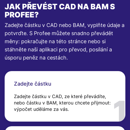
JAK PŘEVÉST CAD NA BAM S
PROFEE?
Zadejte částku v CAD nebo BAM, vyplňte údaje a
potvrďte. S Profee můžete snadno převádět
měny: pokračujte na této stránce nebo si
stáhněte naši aplikaci pro převod, posílání a
úsporu peněz na cestách.
Zadejte částku
Zadejte částku v CAD, ze které převádíte,
nebo částku v BAM, kterou chcete přijmout:
výpočet uděláme za vás.