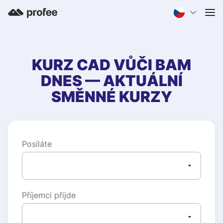
KURZ
CAD
VŮČI
BAM
DNES — AKTUÁLNÍ
SMĚNNÉ KURZY
Posíláte
Příjemci přijde