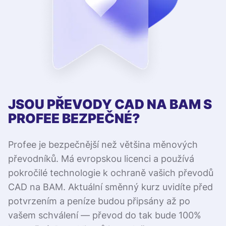
JSOU PŘEVODY CAD NA BAM S
PROFEE BEZPEČNÉ?
Profee je bezpečnější než většina měnových
převodníků. Má evropskou licenci a používá
pokročilé technologie k ochraně vašich převodů
CAD na BAM. Aktuální směnný kurz uvidíte před
potvrzením a peníze budou připsány až po
vašem schválení — převod do tak bude 100%