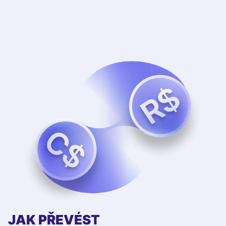
JAK PŘEVÉST