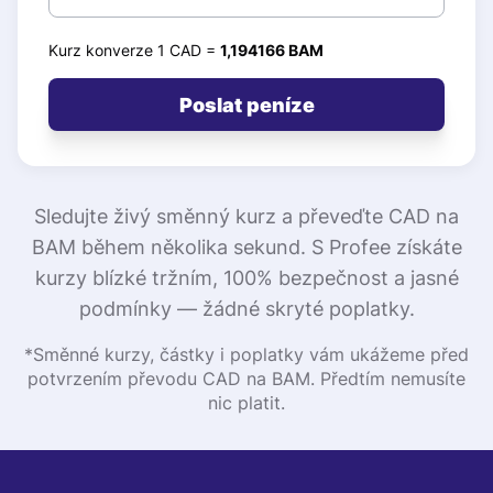
Kurz konverze 1 CAD =
1,194166 BAM
Poslat peníze
Sledujte živý směnný kurz a převeďte CAD na
BAM během několika sekund. S Profee získáte
kurzy blízké tržním, 100% bezpečnost a jasné
podmínky — žádné skryté poplatky.
*Směnné kurzy, částky i poplatky vám ukážeme před
potvrzením převodu CAD na BAM. Předtím nemusíte
nic platit.