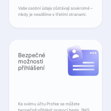
Vaše osobní údaje zůstávají soukromé –
nikdy je nesdílíme s třetími stranami.
Bezpečné
možnosti
přihlášení
Ke svému účtu Profee se můžete
bezpečně přihlásit pomocí hesla, SMS