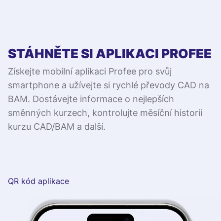
STÁHNĚTE SI APLIKACI PROFEE
Získejte mobilní aplikaci Profee pro svůj
smartphone a užívejte si rychlé převody CAD na
BAM. Dostávejte informace o nejlepších
směnných kurzech, kontrolujte měsíční historii
kurzu CAD/BAM a další.
QR kód aplikace