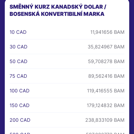
SMĚNNÝ KURZ KANADSKÝ DOLAR /
BOSENSKÁ KONVERTIBILNÍ MARKA
10 CAD
11,941656 BAM
30 CAD
35,824967 BAM
50 CAD
59,708278 BAM
75 CAD
89,562416 BAM
100 CAD
119,416555 BAM
150 CAD
179,124832 BAM
200 CAD
238,833109 BAM