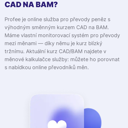
CAD NA BAM?
Profee je online služba pro převody peněz s
výhodným směnným kurzem CAD na BAM.
Máme vlastní monitorovací systém pro převody
mezi měnami — díky němu je kurz blízký
tržnímu. Aktuální kurz CAD/BAM najdete v
měnové kalkulačce služby: můžete ho porovnat
s nabídkou online převodníků měn.