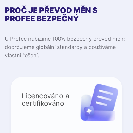
PROČ JE PŘEVOD MĚN S
PROFEE BEZPEČNÝ
U Profee nabízíme 100% bezpečný převod měn:
dodržujeme globální standardy a používáme
vlastní řešení.
Licencováno a
certifikováno