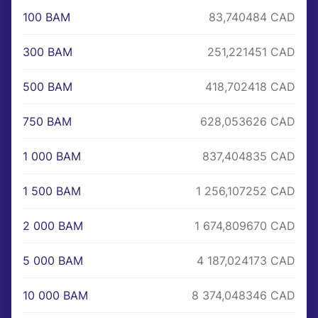
100 BAM
83,740484 CAD
300 BAM
251,221451 CAD
500 BAM
418,702418 CAD
750 BAM
628,053626 CAD
1 000 BAM
837,404835 CAD
1 500 BAM
1 256,107252 CAD
2 000 BAM
1 674,809670 CAD
5 000 BAM
4 187,024173 CAD
10 000 BAM
8 374,048346 CAD