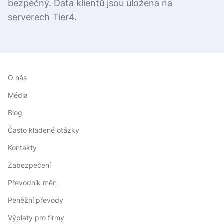
bezpečný. Data klientů jsou uložena na
serverech Tier4.
O nás
Média
Blog
Často kladené otázky
Kontakty
Zabezpečení
Převodník měn
Peněžní převody
Výplaty pro firmy