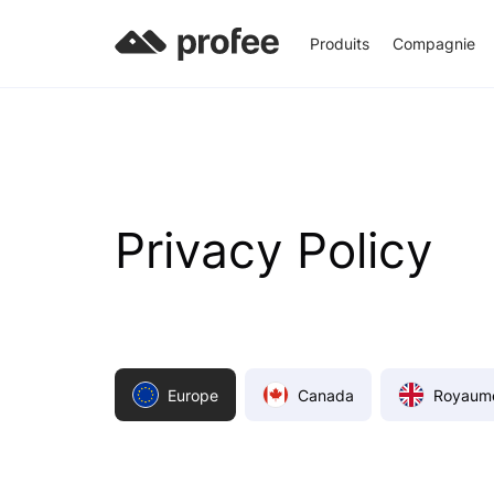
Produits
Compagnie
Privacy Policy
Europe
Canada
Royaum