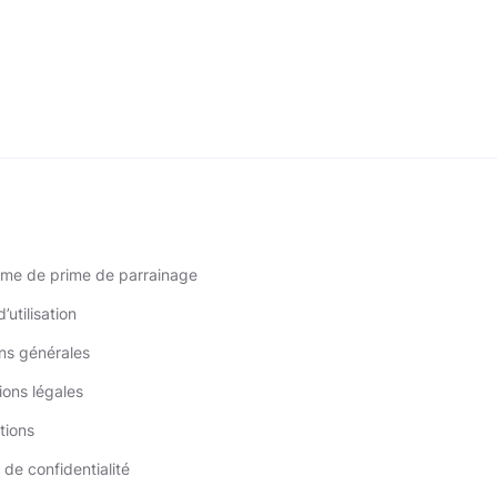
me de prime de parrainage
’utilisation
ns générales
ions légales
tions
 de confidentialité