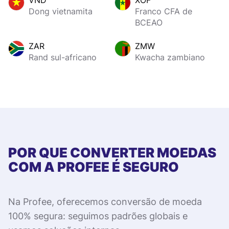
VND
XOF
Dong vietnamita
Franco CFA de
BCEAO
ZAR
ZMW
Rand sul-africano
Kwacha zambiano
POR QUE CONVERTER MOEDAS
COM A PROFEE É SEGURO
Na Profee, oferecemos conversão de moeda
100% segura: seguimos padrões globais e