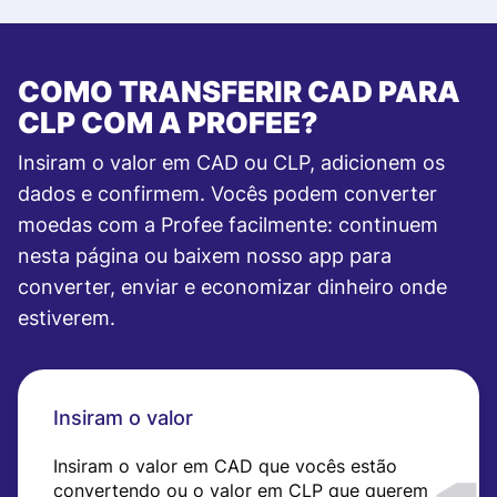
COMO TRANSFERIR CAD PARA
CLP COM A PROFEE?
Insiram o valor em CAD ou CLP, adicionem os
dados e confirmem. Vocês podem converter
moedas com a Profee facilmente: continuem
nesta página ou baixem nosso app para
converter, enviar e economizar dinheiro onde
estiverem.
Insiram o valor
Insiram o valor em CAD que vocês estão
convertendo ou o valor em CLP que querem