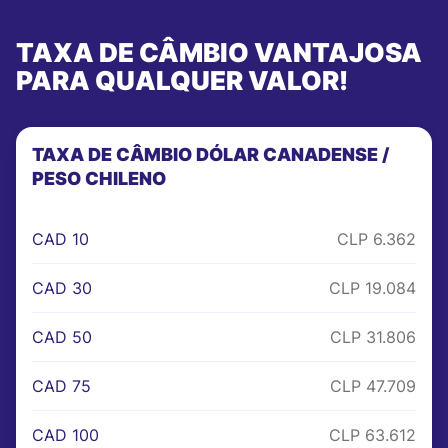
TAXA DE CÂMBIO VANTAJOSA
PARA QUALQUER VALOR!
TAXA DE CÂMBIO DÓLAR CANADENSE /
PESO CHILENO
CAD 10
CLP 6.362
CAD 30
CLP 19.084
CAD 50
CLP 31.806
CAD 75
CLP 47.709
CAD 100
CLP 63.612