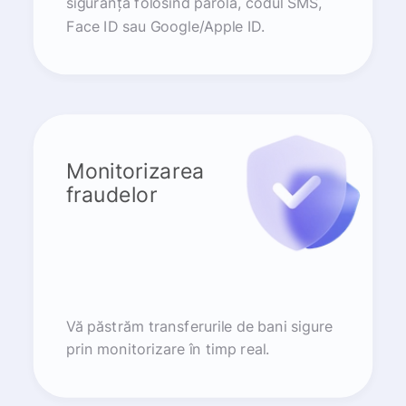
siguranță folosind parola, codul SMS,
Face ID sau Google/Apple ID.
Monitorizarea
fraudelor
Vă păstrăm transferurile de bani sigure
prin monitorizare în timp real.