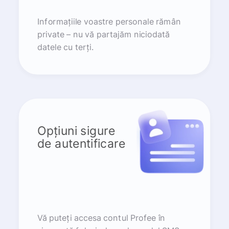
Informațiile voastre personale rămân
private – nu vă partajăm niciodată
datele cu terți.
Opțiuni sigure
de autentificare
Vă puteți accesa contul Profee în