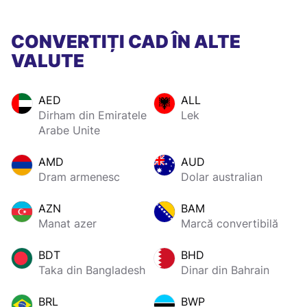
CONVERTIȚI CAD ÎN ALTE
VALUTE
AED
ALL
Dirham din Emiratele
Lek
Arabe Unite
AMD
AUD
Dram armenesc
Dolar australian
AZN
BAM
Manat azer
Marcă convertibilă
BDT
BHD
Taka din Bangladesh
Dinar din Bahrain
BRL
BWP