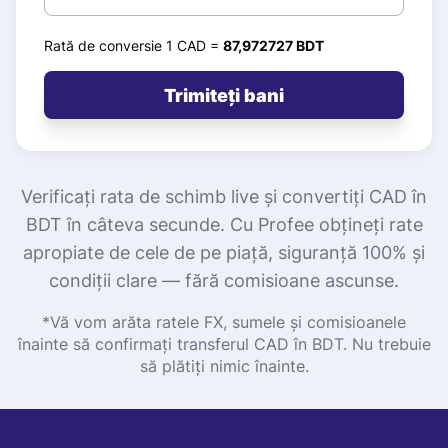
Rată de conversie 1 CAD =
87,972727 BDT
Trimiteți bani
Verificați rata de schimb live și convertiți CAD în
BDT în câteva secunde. Cu Profee obțineți rate
apropiate de cele de pe piață, siguranță 100% și
condiții clare — fără comisioane ascunse.
*Vă vom arăta ratele FX, sumele și comisioanele
înainte să confirmați transferul CAD în BDT. Nu trebuie
să plătiți nimic înainte.