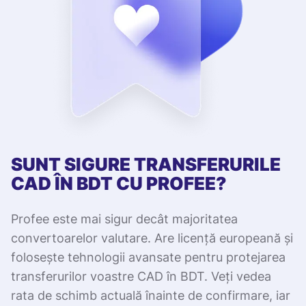
SUNT SIGURE TRANSFERURILE
CAD ÎN BDT CU PROFEE?
Profee este mai sigur decât majoritatea
convertoarelor valutare. Are licență europeană și
folosește tehnologii avansate pentru protejarea
transferurilor voastre CAD în BDT. Veți vedea
rata de schimb actuală înainte de confirmare, iar