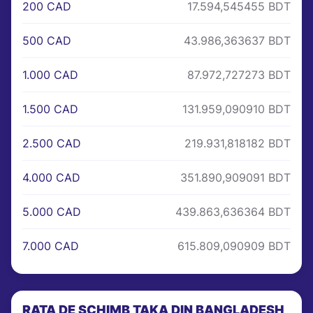
200 CAD
17.594,545455 BDT
500 CAD
43.986,363637 BDT
1.000 CAD
87.972,727273 BDT
1.500 CAD
131.959,090910 BDT
2.500 CAD
219.931,818182 BDT
4.000 CAD
351.890,909091 BDT
5.000 CAD
439.863,636364 BDT
7.000 CAD
615.809,090909 BDT
RATA DE SCHIMB TAKA DIN BANGLADESH