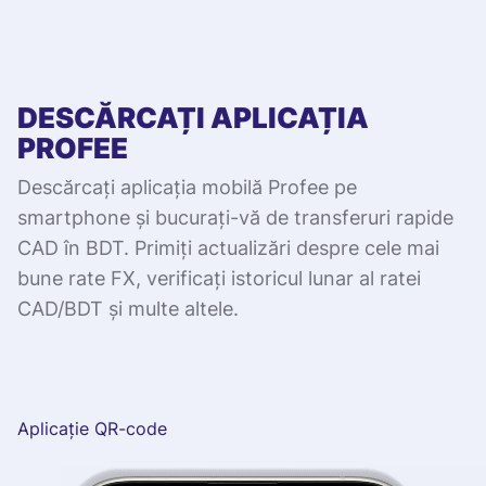
DESCĂRCAȚI APLICAȚIA
PROFEE
Descărcați aplicația mobilă Profee pe
smartphone și bucurați-vă de transferuri rapide
CAD în BDT. Primiți actualizări despre cele mai
bune rate FX, verificați istoricul lunar al ratei
CAD/BDT și multe altele.
Aplicație QR-code