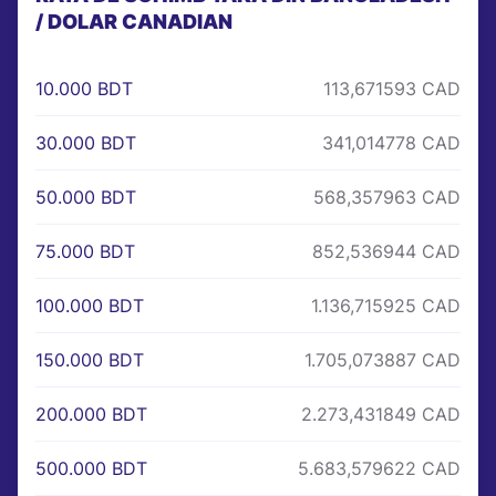
/ DOLAR CANADIAN
10.000 BDT
113,671593 CAD
30.000 BDT
341,014778 CAD
50.000 BDT
568,357963 CAD
75.000 BDT
852,536944 CAD
100.000 BDT
1.136,715925 CAD
150.000 BDT
1.705,073887 CAD
200.000 BDT
2.273,431849 CAD
500.000 BDT
5.683,579622 CAD