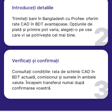
Introduceți detaliile
Trimiteți bani în Bangladesh cu Profee: oferim
rate CAD în BDT avantajoase. Opțiunile de
plată și primire pot varia, alegeți-o pe cea
care vi se potrivește cel mai bine.
Verificați și confirmați
Consultați condițiile: rata de schimb CAD în
BDT actuală, comisionul și sumele în ambele
valute. Începem transferul numai după
confirmarea voastră.