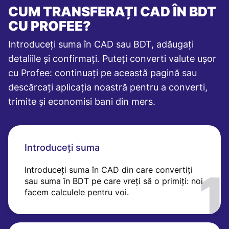
CUM TRANSFERAȚI CAD ÎN BDT
CU PROFEE?
Introduceți suma în CAD sau BDT, adăugați
detaliile și confirmați. Puteți converti valute ușor
cu Profee: continuați pe această pagină sau
descărcați aplicația noastră pentru a converti,
trimite și economisi bani din mers.
Introduceți suma
Introduceți suma în CAD din care convertiți
sau suma în BDT pe care vreți să o primiți: noi
facem calculele pentru voi.