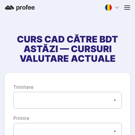
CURS
CAD
CĂTRE
BDT
ASTĂZI — CURSURI
VALUTARE ACTUALE
Trimitere
Primire