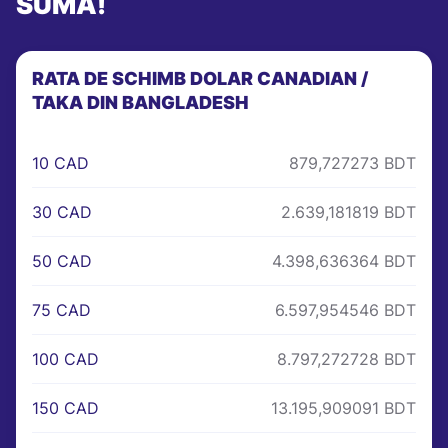
SUMĂ!
RATA DE SCHIMB DOLAR CANADIAN /
TAKA DIN BANGLADESH
10 CAD
879,727273 BDT
30 CAD
2.639,181819 BDT
50 CAD
4.398,636364 BDT
75 CAD
6.597,954546 BDT
100 CAD
8.797,272728 BDT
150 CAD
13.195,909091 BDT