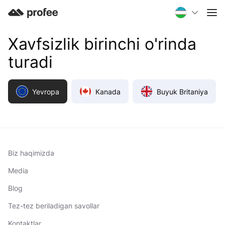
Xavfsizlik birinchi o'rinda
turadi
Yevropa
Kanada
Buyuk Britaniya
Biz haqimizda
Media
Blog
Tez-tez beriladigan savollar
Kontaktlar