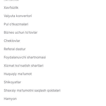
Xavfsizlik
Valyuta konvertori
Pul o'tkazmalari
Biznes uchun to'lovlar
Cheklovlar
Referal dastur
Foydalanuvchi shartnomasi
Xizmat ko'rsatish shartlari
Huquqiy ma'lumot
Shikoyatlar
Shaxsiy ma'lumotni saqlash qoidalari
Hamyon