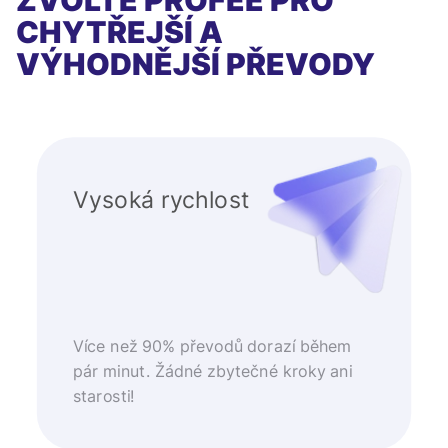
ZVOLTE PROFEE PRO
CHYTŘEJŠÍ A
VÝHODNĚJŠÍ PŘEVODY
Vysoká rychlost
Více než 90% převodů dorazí během
pár minut. Žádné zbytečné kroky ani
starosti!