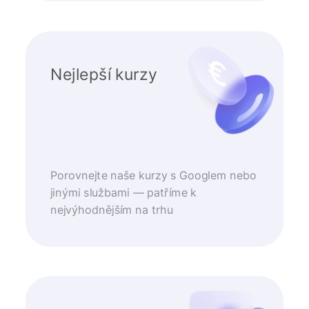
Nejlepší kurzy
Porovnejte naše kurzy s Googlem nebo
jinými službami — patříme k
nejvýhodnějším na trhu