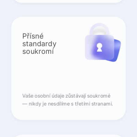
Přísné
standardy
soukromí
Vaše osobní údaje zůstávají soukromé
— nikdy je nesdílíme s třetími stranami.