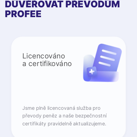
DŮVĚŘOVAT PŘEVODŮM
PROFEE
Licencováno
a certifikováno
Jsme plně licencovaná služba pro
převody peněz a naše bezpečnostní
certifikáty pravidelně aktualizujeme.