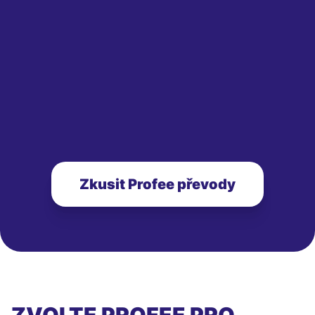
Zkusit Profee převody