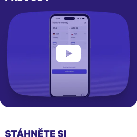
STÁHNĚTE SI