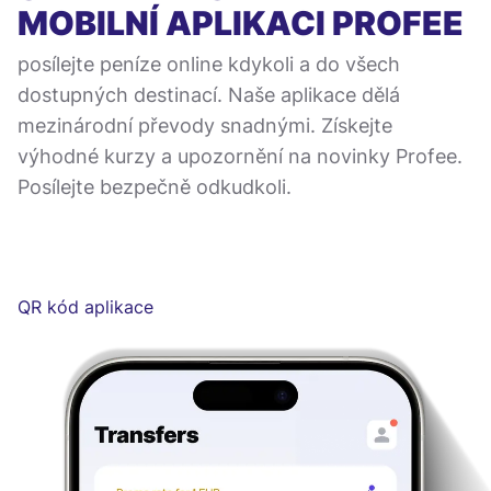
MOBILNÍ APLIKACI
PROFEE
posílejte peníze online kdykoli a do všech
dostupných destinací. Naše aplikace dělá
mezinárodní převody snadnými. Získejte
výhodné kurzy a upozornění na novinky Profee.
Posílejte bezpečně odkudkoli.
QR kód aplikace