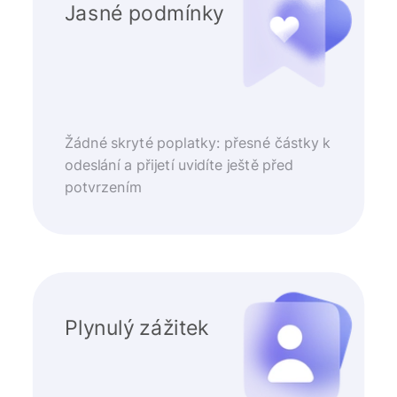
Jasné podmínky
Žádné skryté poplatky: přesné částky k
odeslání a přijetí uvidíte ještě před
potvrzením
Plynulý zážitek