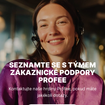
SEZNAMTE SE S TÝMEM
ZÁKAZNICKÉ PODPORY
PROFEE
Kontaktujte naše hrdiny Profee, pokud máte
jakékoli dotazy.