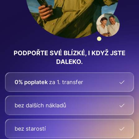
PODPOŘTE SVÉ BLÍZKÉ, I KDYŽ JSTE
DALEKO.
0% poplatek
za 1. transfer
bez dalších nákladů
bez starostí