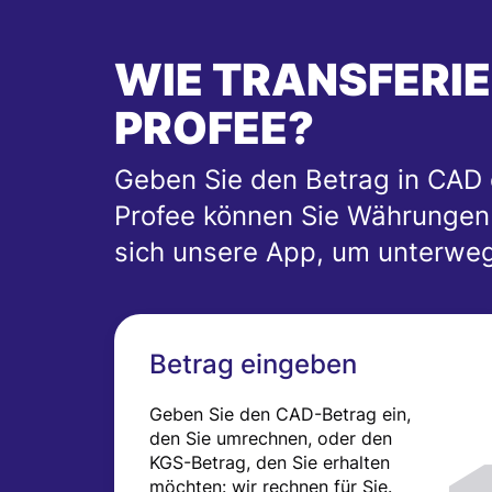
WIE TRANSFERIER
PROFEE?
Geben Sie den Betrag in CAD o
Profee können Sie Währungen e
sich unsere App, um unterwe
Betrag eingeben
Geben Sie den CAD-Betrag ein,
den Sie umrechnen, oder den
KGS-Betrag, den Sie erhalten
möchten: wir rechnen für Sie.