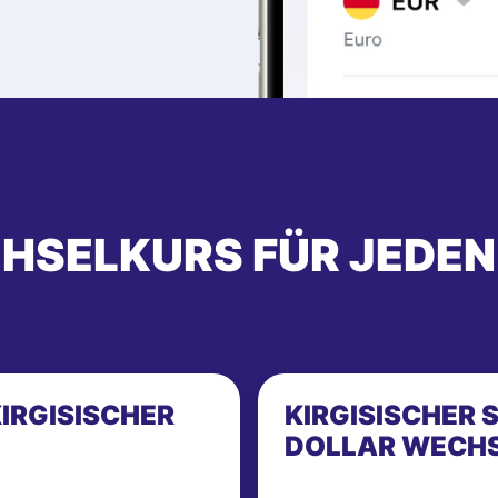
HSELKURS FÜR JEDEN
IRGISISCHER
KIRGISISCHER 
DOLLAR WECH