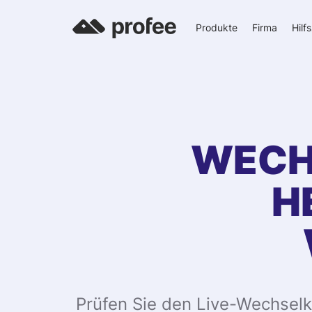
Produkte
Firma
Hilf
WECH
H
Prüfen Sie den Live-Wechselk