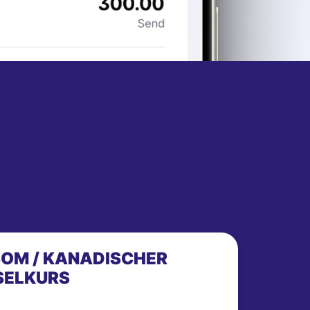
SOM / KANADISCHER
SELKURS