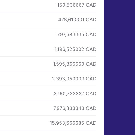
159,536667 CAD
478,610001 CAD
797,683335 CAD
1.196,525002 CAD
1.595,366669 CAD
2.393,050003 CAD
3.190,733337 CAD
7.976,833343 CAD
15.953,666685 CAD