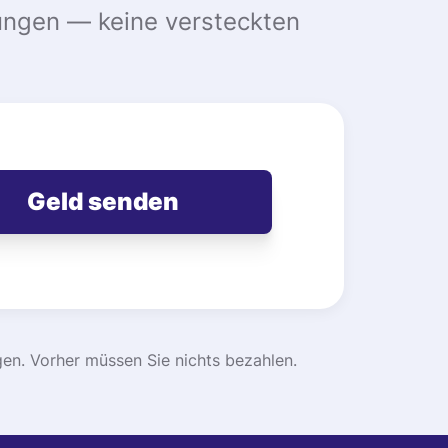
ungen — keine versteckten
Geld senden
en. Vorher müssen Sie nichts bezahlen.