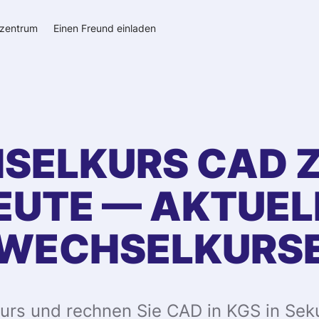
szentrum
Einen Freund einladen
SELKURS
CAD
EUTE — AKTUEL
WECHSELKURS
urs und rechnen Sie CAD in KGS in Sek