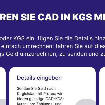
EN SIE CAD IN KGS M
der KGS ein, fügen Sie die Details hinz
infach umrechnen: fahren Sie auf diese
gs Geld umzurechnen, zu senden und z
Details eingeben
Senden Sie Geld nach
Kirgisistan mit Profee: wir
bieten günstige CAD-KGS-
Kurse. Ihre Zahlungs- und