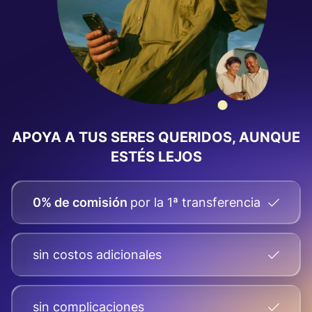
APOYA A TUS SERES QUERIDOS, AUNQUE
ESTÉS LEJOS
0% de comisión
por la 1ª transferencia
sin costos adicionales
sin complicaciones