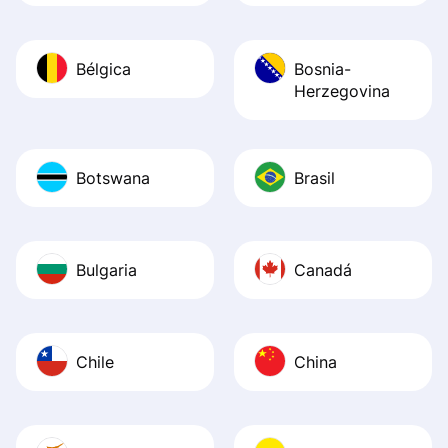
Bélgica
Bosnia-
Herzegovina
Botswana
Brasil
Bulgaria
Canadá
Chile
China