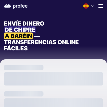
ENVÍE DINERO
DE CHIPRE
A BARÉIN
—
TRANSFERENCIAS ONLINE
FÁCILES