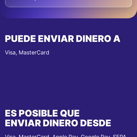
PUEDE ENVIAR DINERO A
Visa, MasterCard
ES POSIBLE QUE
ENVIAR DINERO DESDE
Visa, MasterCard, Apple Pay, Google Pay, SEPA,