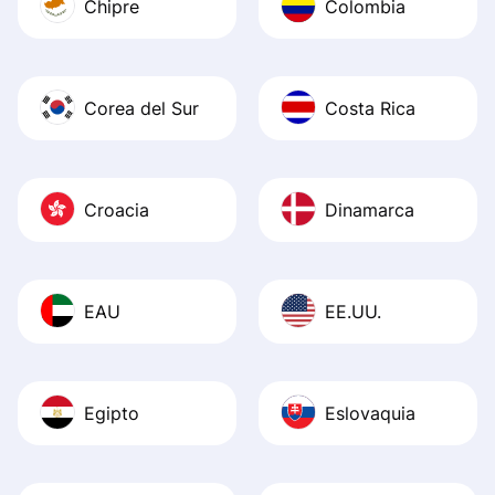
Chipre
Colombia
Corea del Sur
Costa Rica
Croacia
Dinamarca
EAU
EE.UU.
Egipto
Eslovaquia