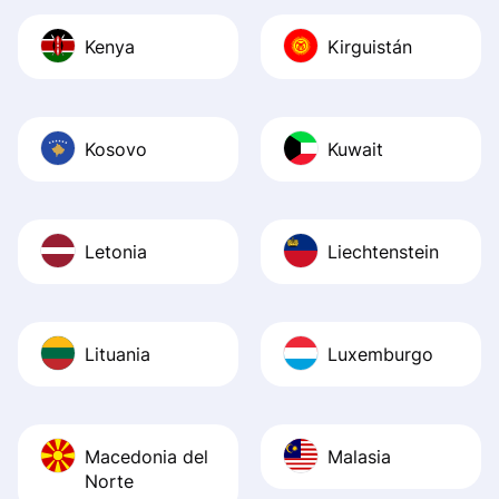
Kenya
Kirguistán
Kosovo
Kuwait
Letonia
Liechtenstein
Lituania
Luxemburgo
Macedonia del
Malasia
Norte