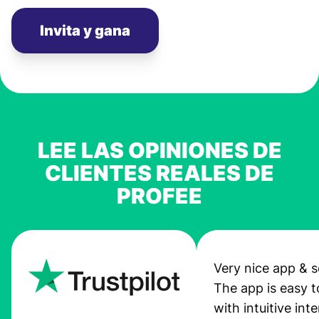
Invita y gana
LEE LAS OPINIONES DE
CLIENTES REALES DE
PROFEE
Very nice app & s
The app is easy t
with intuitive int