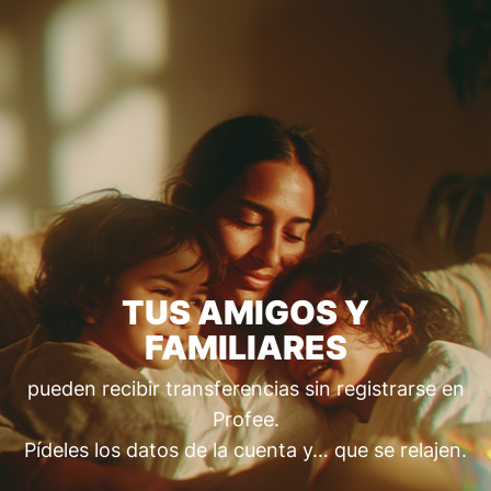
TUS AMIGOS Y
FAMILIARES
pueden recibir transferencias sin registrarse en
Profee.
Pídeles los datos de la cuenta y… que se relajen.