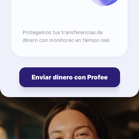
Protegemos tus transferencias de
dinero con monitoreo en tiempo real.
Enviar dinero con Profee