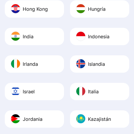
Hong Kong
Hungría
India
Indonesia
Irlanda
Islandia
Israel
Italia
Jordania
Kazajistán