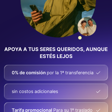
APOYA A TUS SERES QUERIDOS, AUNQUE
ESTÉS LEJOS
0% de comisión
por la 1ª transferencia
sin costos adicionales
Tarifa promocional
Para su
1º traslado