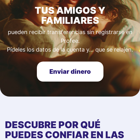
TUS AMIGOS Y
FAMILIARES
pueden recibir transferencias sin registrarse en
Profee.
Pídeles los datos de la cuenta y… que se relajen.
Enviar dinero
DESCUBRE POR QUÉ
PUEDES CONFIAR EN LAS