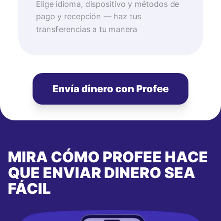
Elige idioma, dispositivo y métodos de
pago y recepción — haz tus
transferencias a tu manera
Envía dinero con Profee
MIRA CÓMO PROFEE HACE
QUE ENVIAR DINERO SEA
FÁCIL