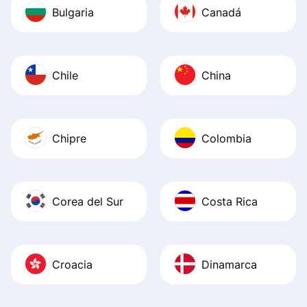
Bulgaria
Canadá
Chile
China
Chipre
Colombia
Corea del Sur
Costa Rica
Croacia
Dinamarca