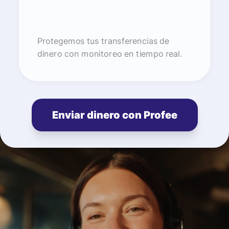
Protegemos tus transferencias de
dinero con monitoreo en tiempo real.
Enviar dinero con Profee