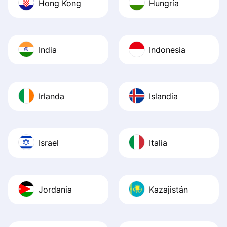
Hong Kong
Hungría
India
Indonesia
Irlanda
Islandia
Israel
Italia
Jordania
Kazajistán