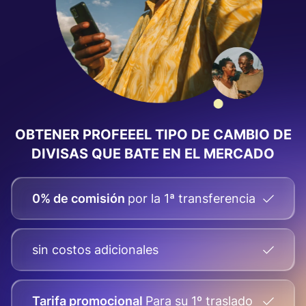
OBTENER PROFEEEL TIPO DE CAMBIO DE
DIVISAS
QUE BATE EN EL MERCADO
0% de comisión
por la 1ª transferencia
sin costos adicionales
Tarifa promocional
Para su
1º traslado