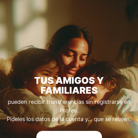
TUS AMIGOS Y
FAMILIARES
pueden recibir transferencias sin registrarse en
Profee.
Pídeles los datos de la cuenta y… que se relajen.