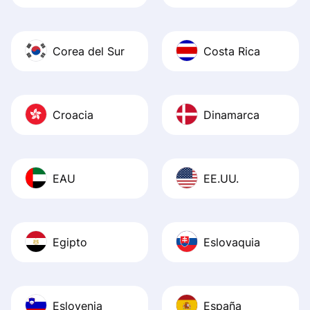
Corea del Sur
Costa Rica
Croacia
Dinamarca
EAU
EE.UU.
Egipto
Eslovaquia
Eslovenia
España