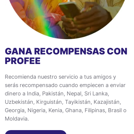
GANA RECOMPENSAS CON
PROFEE
Recomienda nuestro servicio a tus amigos y
serás recompensado cuando empiecen a enviar
dinero a India, Pakistán, Nepal, Sri Lanka,
Uzbekistán, Kirguistán, Tayikistán, Kazajistán,
Georgia, Nigeria, Kenia, Ghana, Filipinas, Brasil o
Moldavia.