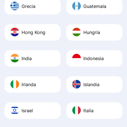
Grecia
Guatemala
Hong Kong
Hungría
India
Indonesia
Irlanda
Islandia
Israel
Italia