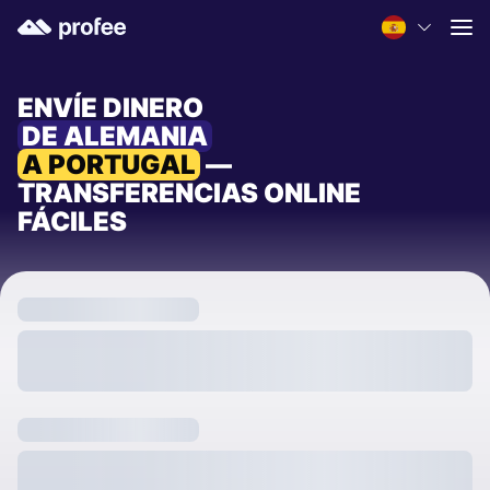
ENVÍE DINERO
DE ALEMANIA
A PORTUGAL
—
TRANSFERENCIAS ONLINE
FÁCILES