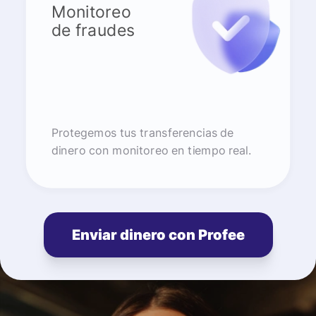
Monitoreo
de fraudes
Protegemos tus transferencias de
dinero con monitoreo en tiempo real.
Enviar dinero con Profee