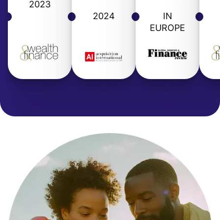
2023
2024
IN
EUROPE