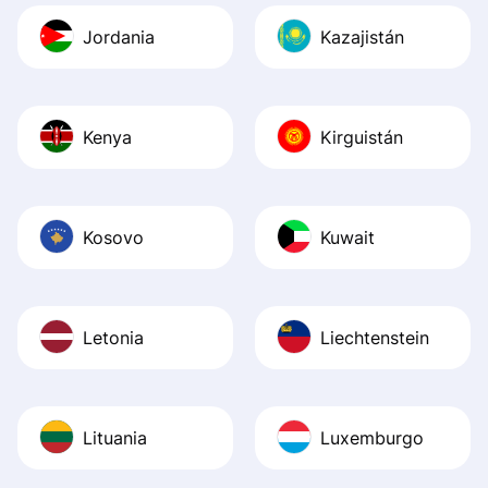
Jordania
Kazajistán
Kenya
Kirguistán
Kosovo
Kuwait
Letonia
Liechtenstein
Lituania
Luxemburgo