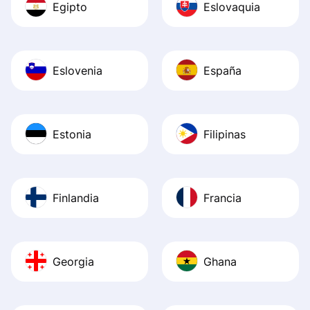
Egipto
Eslovaquia
Eslovenia
España
Estonia
Filipinas
Finlandia
Francia
Georgia
Ghana