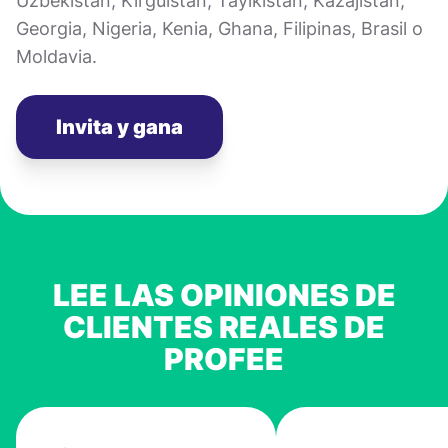
Uzbekistán, Kirguistán, Tayikistán, Kazajistán,
Georgia, Nigeria, Kenia, Ghana, Filipinas, Brasil o
Moldavia.
Invita y gana
LEE LAS OPINIONES DE
CLIENTES REALES DE
PROFEE