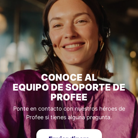
CONOCE AL
EQUIPO DE SOPORTE DE
PROFEE
Ponte en contacto con nuestros héroes de
Profee si tienes alguna pregunta.