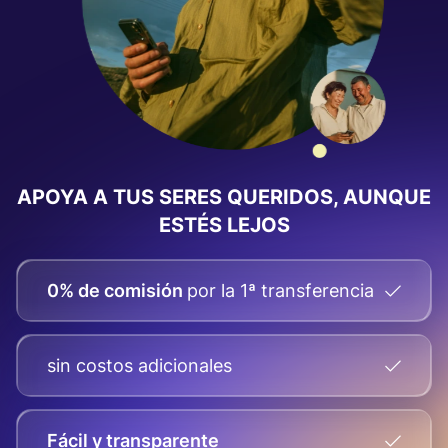
APOYA A TUS SERES QUERIDOS, AUNQUE
ESTÉS LEJOS
0% de comisión
por la 1ª transferencia
sin costos adicionales
Fácil y transparente