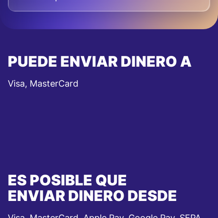
PUEDE ENVIAR DINERO A
Visa, MasterCard
ES POSIBLE QUE
ENVIAR DINERO DESDE
Visa, MasterCard, Apple Pay, Google Pay, SEPA,