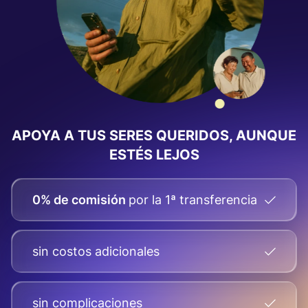
APOYA A TUS SERES QUERIDOS, AUNQUE
ESTÉS LEJOS
0% de comisión
por la 1ª transferencia
sin costos adicionales
sin complicaciones