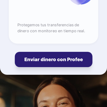
Protegemos tus transferencias de
dinero con monitoreo en tiempo real.
Enviar dinero con Profee