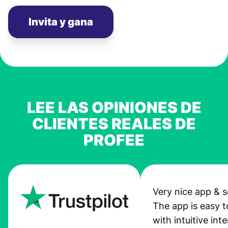
Invita y gana
LEE LAS OPINIONES DE
CLIENTES REALES DE
PROFEE
Very nice app & s
The app is easy t
with intuitive int