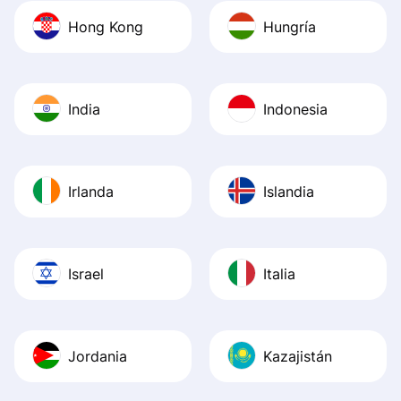
Hong Kong
Hungría
India
Indonesia
Irlanda
Islandia
Israel
Italia
Jordania
Kazajistán