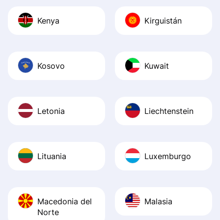
Kenya
Kirguistán
Kosovo
Kuwait
Letonia
Liechtenstein
Lituania
Luxemburgo
Macedonia del
Malasia
Norte