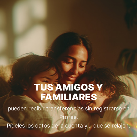
TUS AMIGOS Y
FAMILIARES
pueden recibir transferencias sin registrarse en
Profee.
Pídeles los datos de la cuenta y… que se relajen.