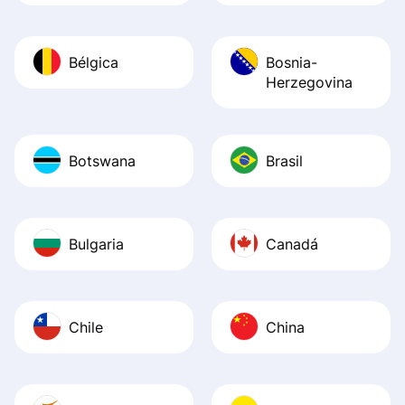
Bélgica
Bosnia-
Herzegovina
Botswana
Brasil
Bulgaria
Canadá
Chile
China