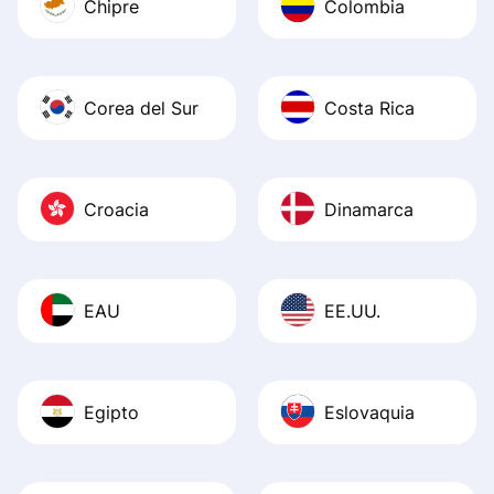
Chipre
Colombia
Corea del Sur
Costa Rica
Croacia
Dinamarca
EAU
EE.UU.
Egipto
Eslovaquia