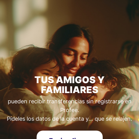
TUS AMIGOS Y
FAMILIARES
pueden recibir transferencias sin registrarse en
Profee.
Pídeles los datos de la cuenta y… que se relajen.