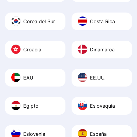
Corea del Sur
Costa Rica
Croacia
Dinamarca
EAU
EE.UU.
Egipto
Eslovaquia
Eslovenia
España