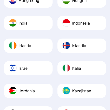
Hong Kong
Hungría
India
Indonesia
Irlanda
Islandia
Israel
Italia
Jordania
Kazajistán