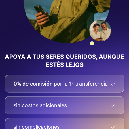
APOYA A TUS SERES QUERIDOS, AUNQUE
ESTÉS LEJOS
0% de comisión
por la 1ª transferencia
sin costos adicionales
sin complicaciones