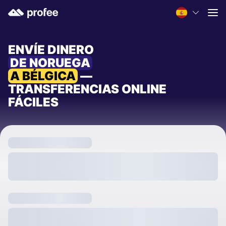
ENVÍE DINERO
DE NORUEGA
A BÉLGICA
—
TRANSFERENCIAS ONLINE
FÁCILES