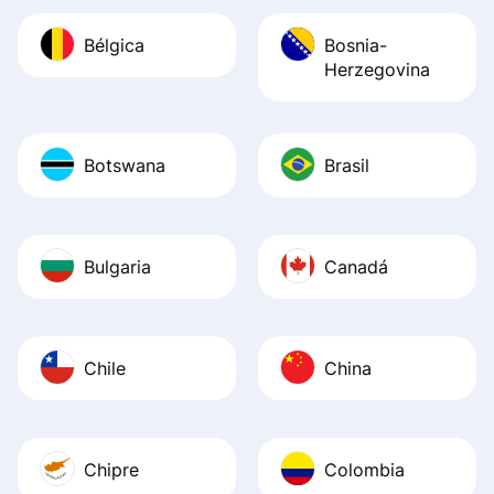
Bélgica
Bosnia-
Herzegovina
Botswana
Brasil
Bulgaria
Canadá
Chile
China
Chipre
Colombia