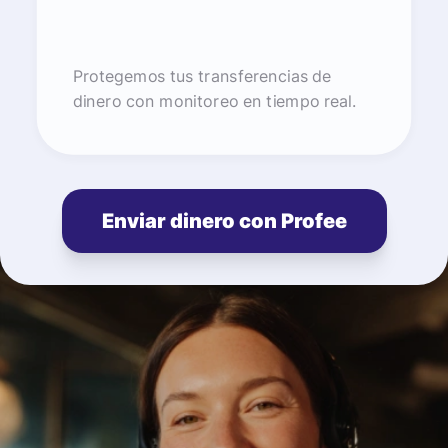
Protegemos tus transferencias de
dinero con monitoreo en tiempo real.
Enviar dinero con Profee