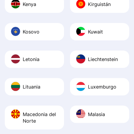
Kenya
Kirguistán
Kosovo
Kuwait
Letonia
Liechtenstein
Lituania
Luxemburgo
Macedonia del
Malasia
Norte