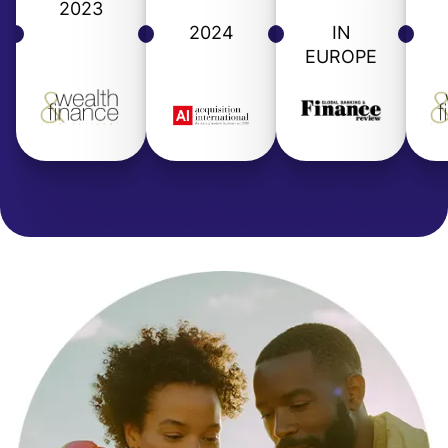
2023
2024
IN
EUROPE