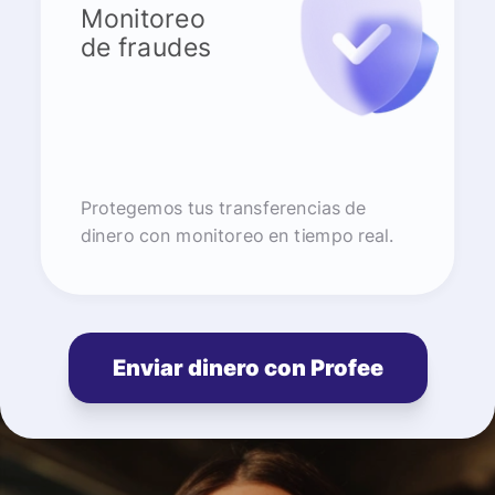
Monitoreo
de fraudes
Protegemos tus transferencias de
dinero con monitoreo en tiempo real.
Enviar dinero con Profee