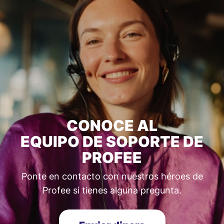
CONOCE AL
EQUIPO DE SOPORTE DE
PROFEE
Ponte en contacto con nuestros héroes de
Profee si tienes alguna pregunta.