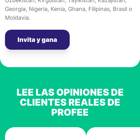
Uzbekistán, Kirguistán, Tayikistán, Kazajistán,
Georgia, Nigeria, Kenia, Ghana, Filipinas, Brasil o
Moldavia.
Invita y gana
LEE LAS OPINIONES DE
CLIENTES REALES DE
PROFEE