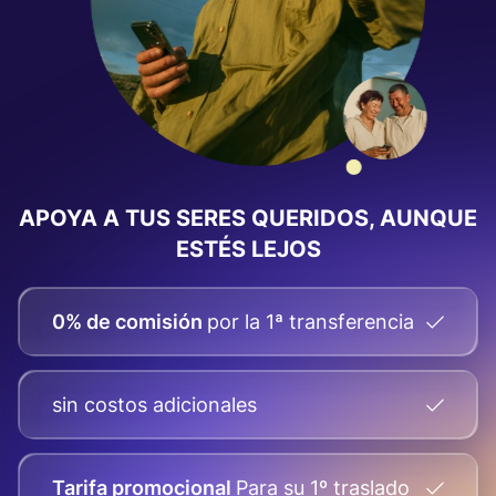
APOYA A TUS SERES QUERIDOS, AUNQUE
ESTÉS LEJOS
0% de comisión
por la 1ª transferencia
sin costos adicionales
Tarifa promocional
Para su
1º traslado