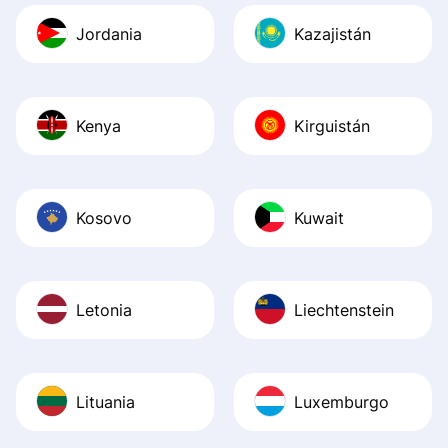
Jordania
Kazajistán
Kenya
Kirguistán
Kosovo
Kuwait
Letonia
Liechtenstein
Lituania
Luxemburgo