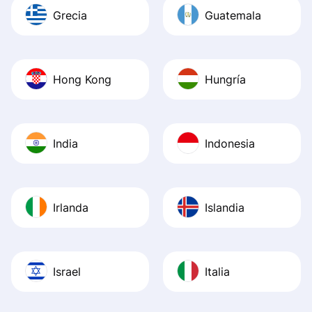
Grecia
Guatemala
Hong Kong
Hungría
India
Indonesia
Irlanda
Islandia
Israel
Italia