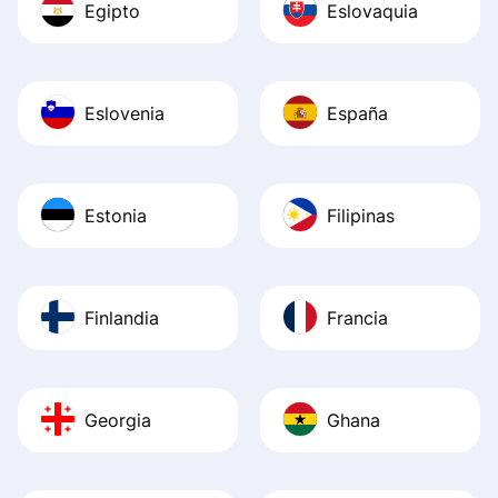
Egipto
Eslovaquia
Eslovenia
España
Estonia
Filipinas
Finlandia
Francia
Georgia
Ghana