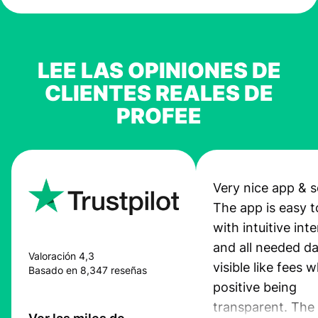
LEE LAS OPINIONES DE
CLIENTES REALES DE
PROFEE
Very nice app & s
The app is easy t
with intuitive int
and all needed da
Valoración 4,3
visible like fees w
Basado en 8,347 reseñas
positive being
transparent. The