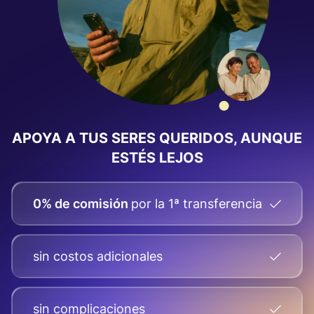
APOYA A TUS SERES QUERIDOS, AUNQUE
ESTÉS LEJOS
0% de comisión
por la 1ª transferencia
sin costos adicionales
sin complicaciones