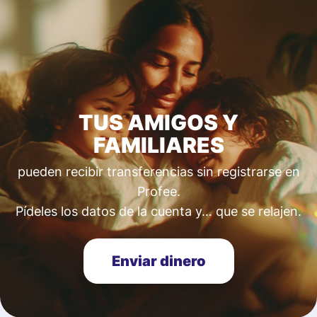
TUS AMIGOS Y
FAMILIARES
pueden recibir transferencias sin registrarse en
Profee.
Pídeles los datos de la cuenta y… que se relajen.
Enviar dinero