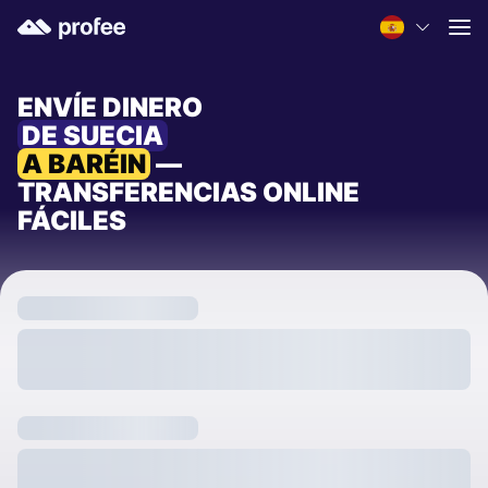
ENVÍE DINERO
DE SUECIA
A BARÉIN
—
TRANSFERENCIAS ONLINE
FÁCILES