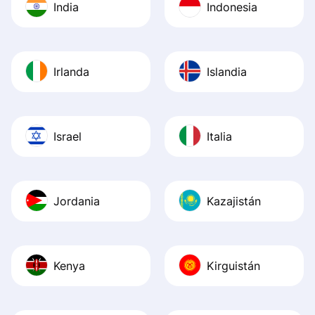
India
Indonesia
Irlanda
Islandia
Israel
Italia
Jordania
Kazajistán
Kenya
Kirguistán