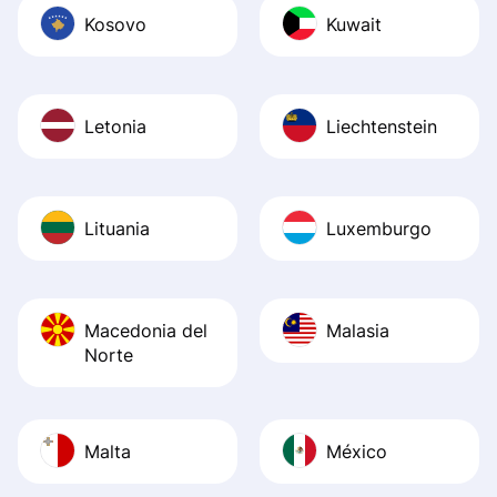
Kosovo
Kuwait
Letonia
Liechtenstein
Lituania
Luxemburgo
Macedonia del
Malasia
Norte
Malta
México