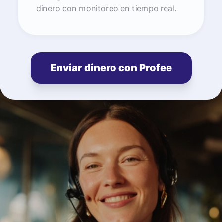
dinero con monitoreo en tiempo real.
Enviar dinero con Profee