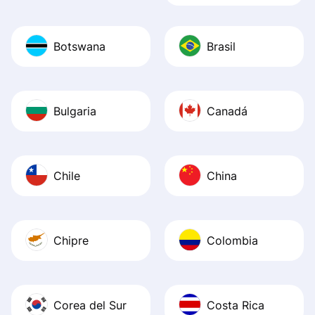
Botswana
Brasil
Bulgaria
Canadá
Chile
China
Chipre
Colombia
Corea del Sur
Costa Rica