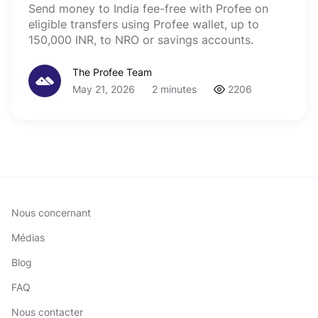
Send money to India fee-free with Profee on
eligible transfers using Profee wallet, up to
150,000 INR, to NRO or savings accounts.
The Profee Team
May 21, 2026
2 minutes
2206
Nous concernant
Médias
Blog
FAQ
Nous contacter