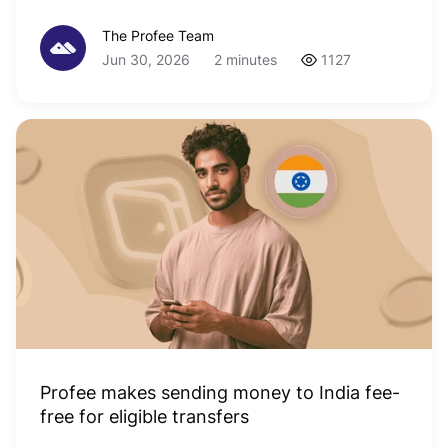
The Profee Team
Jun 30, 2026
2 minutes
1127
Profee makes sending money to India fee-
free for eligible transfers