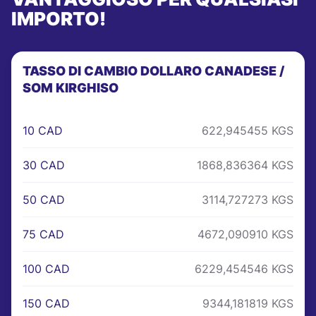
IMPORTO!
TASSO DI CAMBIO DOLLARO CANADESE /
SOM KIRGHISO
10 CAD
622,945455 KGS
30 CAD
1868,836364 KGS
50 CAD
3114,727273 KGS
75 CAD
4672,090910 KGS
100 CAD
6229,454546 KGS
150 CAD
9344,181819 KGS