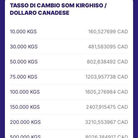
TASSO DI CAMBIO SOM KIRGHISO /
DOLLARO CANADESE
10.000 KGS
160,527699 CAD
30.000 KGS
481,583095 CAD
50.000 KGS
802,638492 CAD
75.000 KGS
1203,957738 CAD
100.000 KGS
1605,276984 CAD
150.000 KGS
2407,915475 CAD
200.000 KGS
3210,553967 CAD
500.000 KGS
8026,384917 CAD