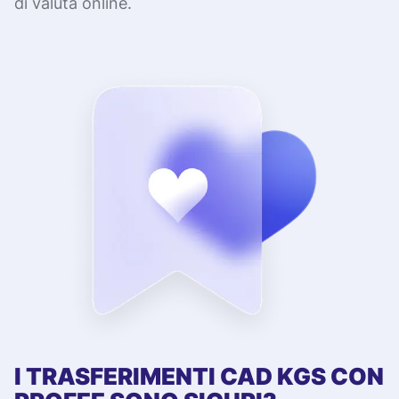
di valuta online.
I TRASFERIMENTI CAD KGS CON