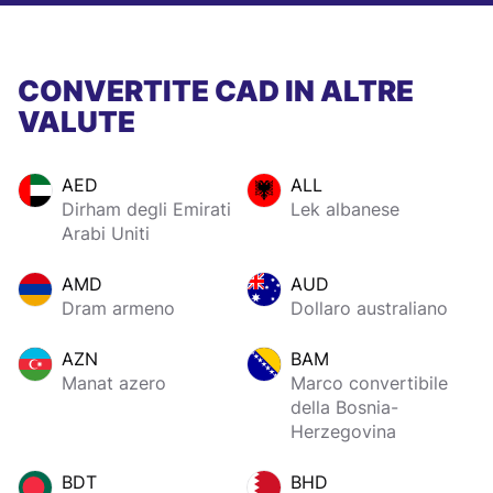
CONVERTITE CAD IN ALTRE
VALUTE
AED
ALL
Dirham degli Emirati
Lek albanese
Arabi Uniti
AMD
AUD
Dram armeno
Dollaro australiano
AZN
BAM
Manat azero
Marco convertibile
della Bosnia-
Herzegovina
BDT
BHD