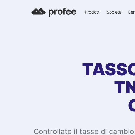
Prodotti
Società
Cen
TASSO
T
Controllate il tasso di cambi