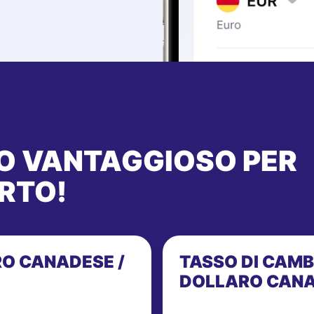
IO VANTAGGIOSO PER
RTO!
RO CANADESE /
TASSO DI CAMB
DOLLARO CAN