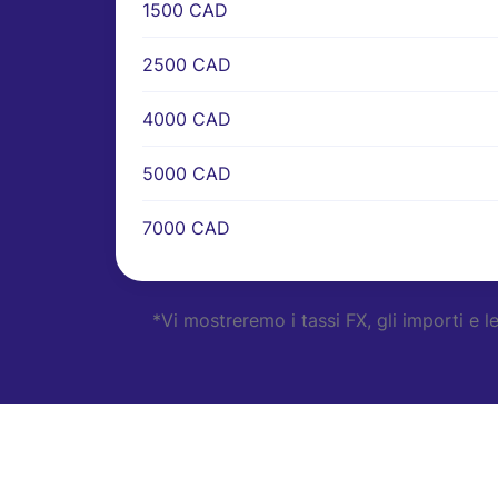
1500 CAD
2500 CAD
4000 CAD
5000 CAD
7000 CAD
*Vi mostreremo i tassi FX, gli importi e