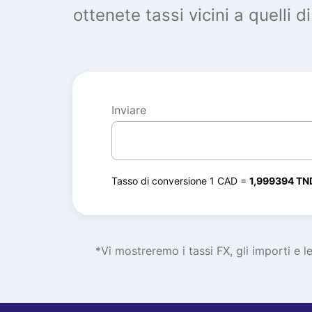
ottenete tassi vicini a quelli
Inviare
Tasso di conversione 1 CAD =
1,999394 TN
*Vi mostreremo i tassi FX, gli importi e