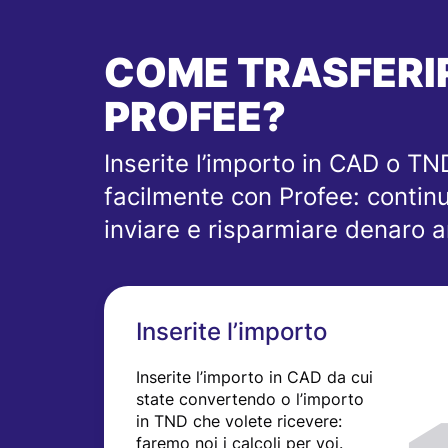
COME TRASFERIR
PROFEE?
Inserite l’importo in CAD o TN
facilmente con Profee: contin
inviare e risparmiare denaro a
Inserite l’importo
Inserite l’importo in CAD da cui
state convertendo o l’importo
in TND che volete ricevere:
faremo noi i calcoli per voi.