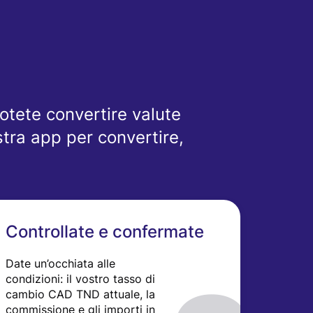
otete convertire valute
tra app per convertire,
Controllate e confermate
Date un’occhiata alle
condizioni: il vostro tasso di
cambio CAD TND attuale, la
commissione e gli importi in