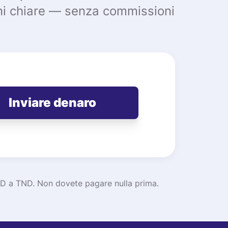
ioni chiare — senza commissioni
Inviare denaro
CAD a TND. Non dovete pagare nulla prima.