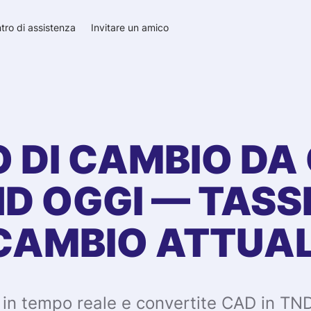
tro di assistenza
Invitare un amico
 DI CAMBIO DA
ND
OGGI — TASSI
CAMBIO ATTUAL
o in tempo reale e convertite CAD in TN