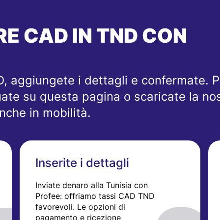
E CAD IN TND CON
D, aggiungete i dettagli e confermate. P
uate su questa pagina o scaricate la nos
nche in mobilità.
Inserite i dettagli
Inviate denaro alla Tunisia con
Profee: offriamo tassi CAD TND
favorevoli. Le opzioni di
pagamento e ricezione