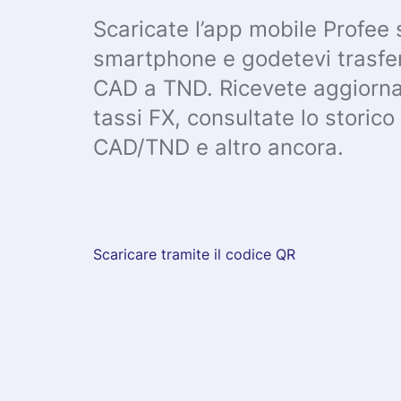
Scaricate l’app mobile Profee 
smartphone e godetevi trasfer
CAD a TND. Ricevete aggiornam
tassi FX, consultate lo storic
CAD/TND e altro ancora.
Scaricare tramite il codice QR