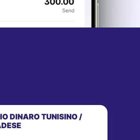
IO DINARO TUNISINO /
ADESE