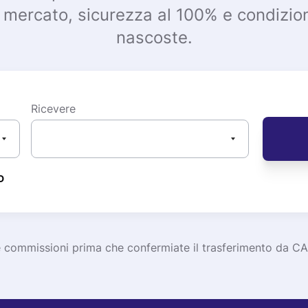
 di mercato, sicurezza al 100% e condiz
nascoste.
Ricevere
D
 le commissioni prima che confermiate il trasferimento da 