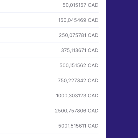
50,015157 CAD
150,045469 CAD
250,075781 CAD
375,113671 CAD
500,151562 CAD
750,227342 CAD
1000,303123 CAD
2500,757806 CAD
5001,515611 CAD