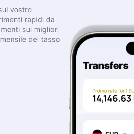
sul vostro
imenti rapidi da
enti sui migliori
o mensile del tasso