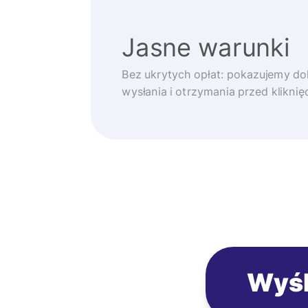
Jasne warunki
Bez ukrytych opłat: pokazujemy d
wysłania i otrzymania przed klikni
Wyśl