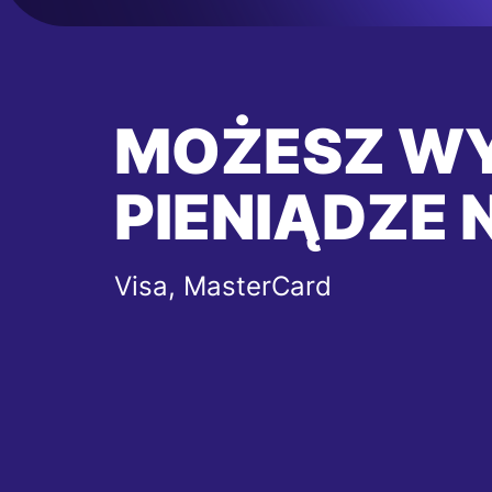
MOŻESZ W
PIENIĄDZE 
Visa, MasterCard