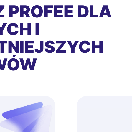
 PROFEE DLA
CH I
TNIEJSZYCH
EWÓW