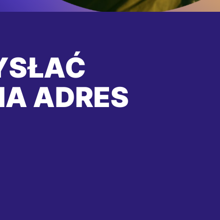
YSŁAĆ
NA ADRES