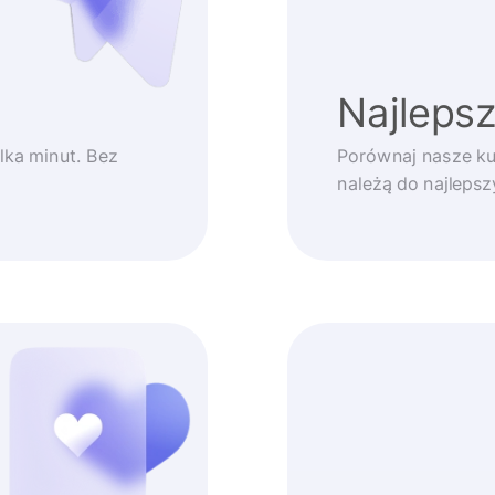
Najlepsz
lka minut. Bez
Porównaj nasze ku
należą do najleps