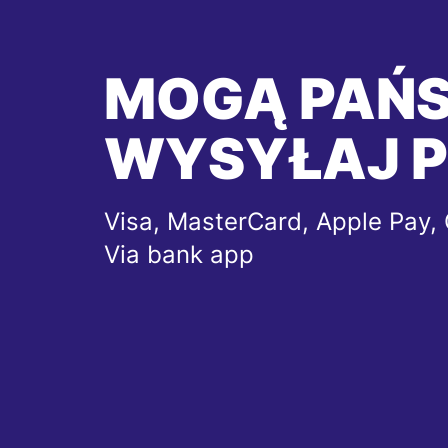
MOGĄ PAŃ
WYSYŁAJ P
Visa, MasterCard, Apple Pay, 
Via bank app