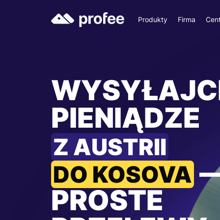
Produkty
Firma
Cen
WYSYŁAJC
PIENIĄDZE
Z AUSTRII
DO KOSOVA
PROSTE