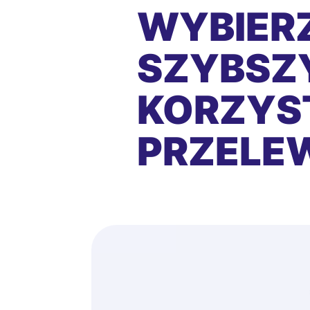
WYBIERZ
SZYBSZY
KORZYS
PRZEL