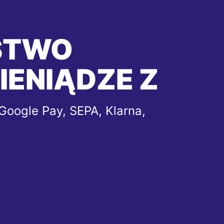
STWO
IENIĄDZE Z
Google Pay, SEPA, Klarna,