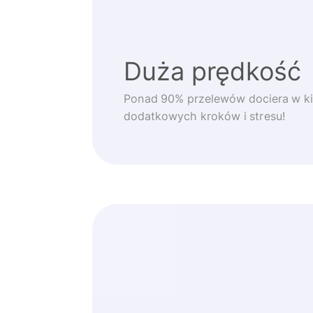
Duża prędkość
Ponad 90% przelewów dociera w ki
dodatkowych kroków i stresu!