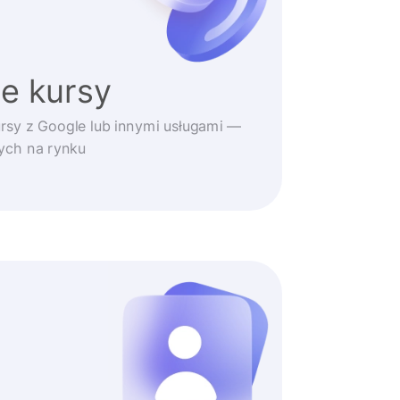
e kursy
rsy z Google lub innymi usługami —
zych na rynku