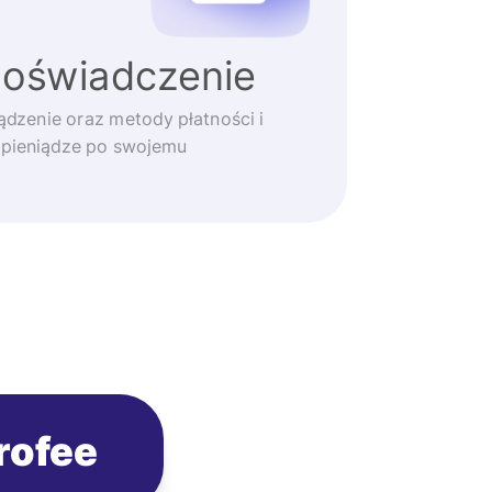
doświadczenie
ądzenie oraz metody płatności i
 pieniądze po swojemu
rofee