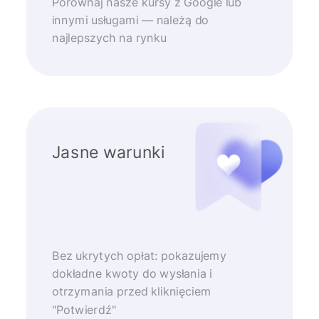
Porównaj nasze kursy z Google lub
innymi usługami — należą do
najlepszych na rynku
Jasne warunki
Bez ukrytych opłat: pokazujemy
dokładne kwoty do wysłania i
otrzymania przed kliknięciem
"Potwierdź"