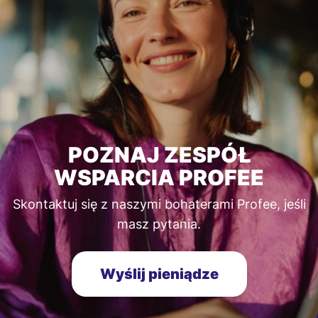
POZNAJ ZESPÓŁ
WSPARCIA PROFEE
Skontaktuj się z naszymi bohaterami Profee, jeśli
masz pytania.
Wyślij pieniądze