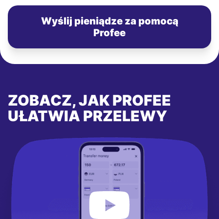
Wyślij pieniądze za pomocą
Profee
ZOBACZ, JAK PROFEE
UŁATWIA PRZELEWY