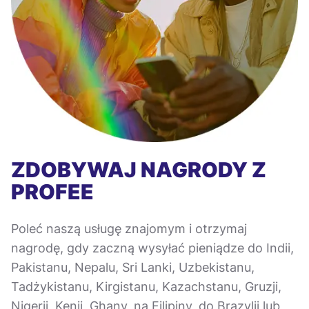
ZDOBYWAJ NAGRODY Z
PROFEE
Poleć naszą usługę znajomym i otrzymaj
nagrodę, gdy zaczną wysyłać pieniądze do Indii,
Pakistanu, Nepalu, Sri Lanki, Uzbekistanu,
Tadżykistanu, Kirgistanu, Kazachstanu, Gruzji,
Nigerii, Kenii, Ghany, na Filipiny, do Brazylii lub