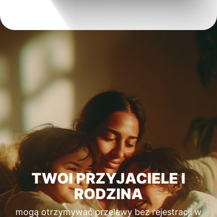
TWOI PRZYJACIELE I
RODZINA
mogą otrzymywać przelewy bez rejestracji w