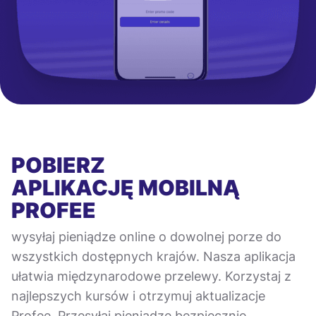
POBIERZ
APLIKACJĘ MOBILNĄ
PROFEE
wysyłaj pieniądze online o dowolnej porze do
wszystkich dostępnych krajów. Nasza aplikacja
ułatwia międzynarodowe przelewy. Korzystaj z
najlepszych kursów i otrzymuj aktualizacje
Profee. Przesyłaj pieniądze bezpiecznie,