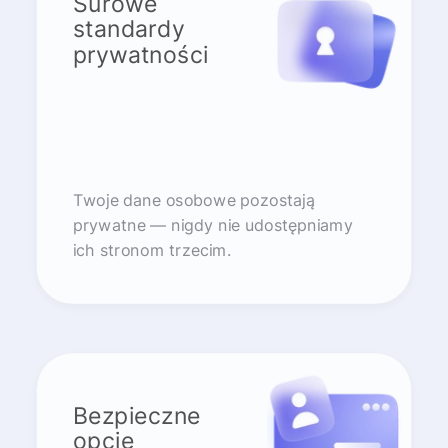
Surowe
standardy
prywatności
Twoje dane osobowe pozostają
prywatne — nigdy nie udostępniamy
ich stronom trzecim.
Bezpieczne
opcje