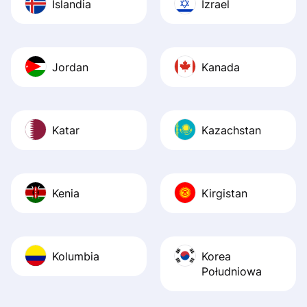
Islandia
Izrael
Jordan
Kanada
Katar
Kazachstan
Kenia
Kirgistan
Kolumbia
Korea
Południowa