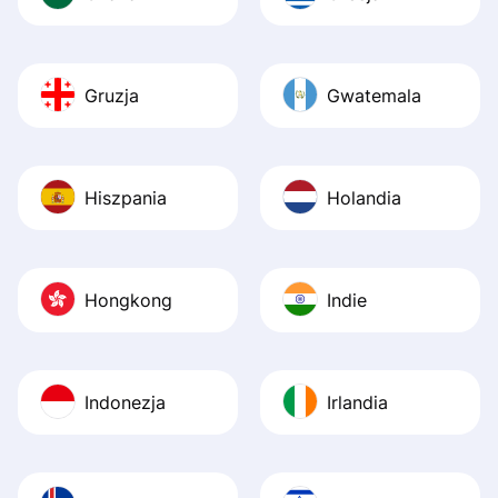
Gruzja
Gwatemala
Hiszpania
Holandia
Hongkong
Indie
Indonezja
Irlandia