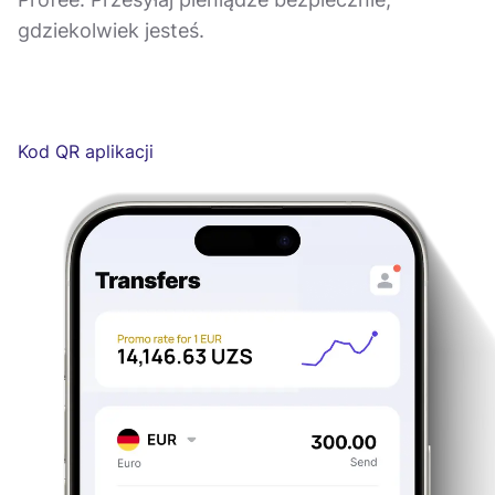
gdziekolwiek jesteś.
Kod QR aplikacji