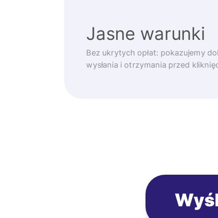
Jasne warunki
Bez ukrytych opłat: pokazujemy d
wysłania i otrzymania przed klikni
Wyśl