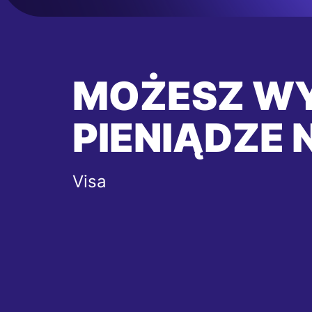
MOŻESZ W
PIENIĄDZE 
Visa