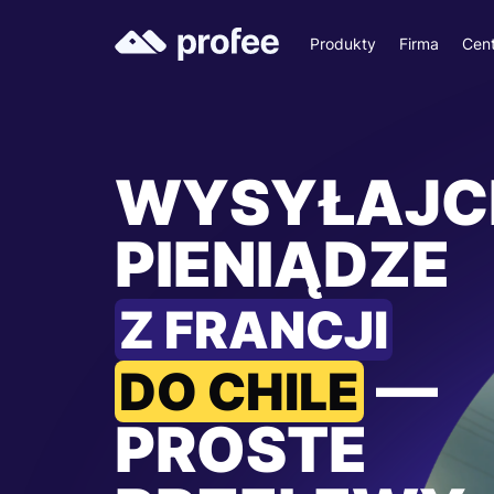
Produkty
Firma
Cen
WYSYŁAJC
PIENIĄDZE
Z FRANCJI
—
DO CHILE
PROSTE