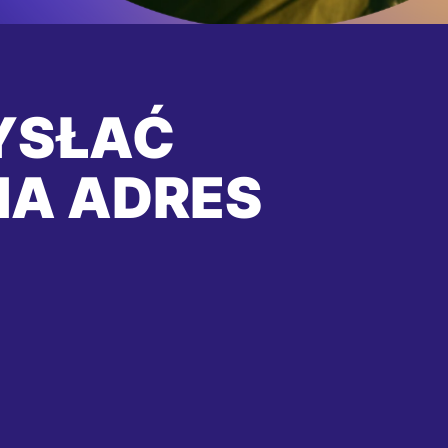
YSŁAĆ
NA ADRES