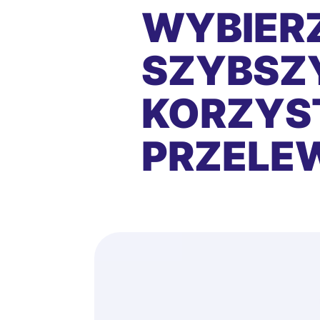
WYBIERZ
SZYBSZY
KORZYS
PRZEL