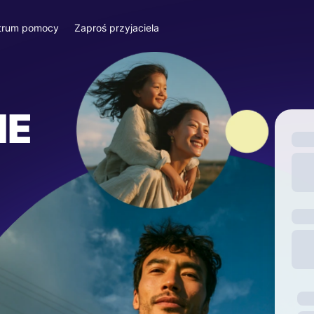
trum pomocy
Zaproś przyjaciela
IE