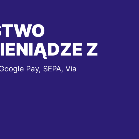
STWO
IENIĄDZE Z
Google Pay, SEPA, Via