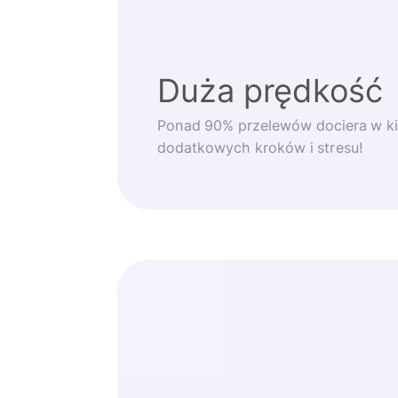
Duża prędkość
Ponad 90% przelewów dociera w ki
dodatkowych kroków i stresu!