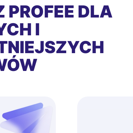
 PROFEE DLA
CH I
TNIEJSZYCH
EWÓW