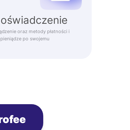
doświadczenie
ądzenie oraz metody płatności i
 pieniądze po swojemu
rofee