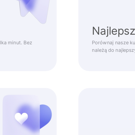
Najlepsz
lka minut. Bez
Porównaj nasze ku
należą do najleps