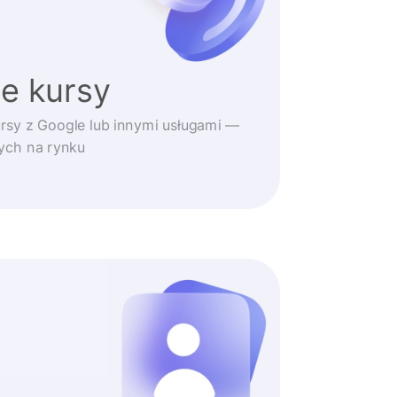
e kursy
rsy z Google lub innymi usługami —
zych na rynku