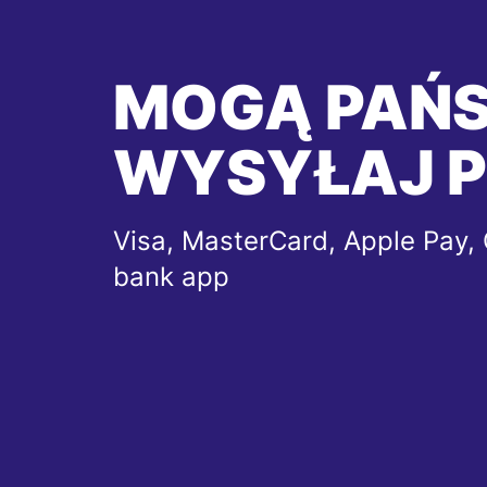
MOGĄ PAŃ
WYSYŁAJ P
Visa, MasterCard, Apple Pay, 
bank app