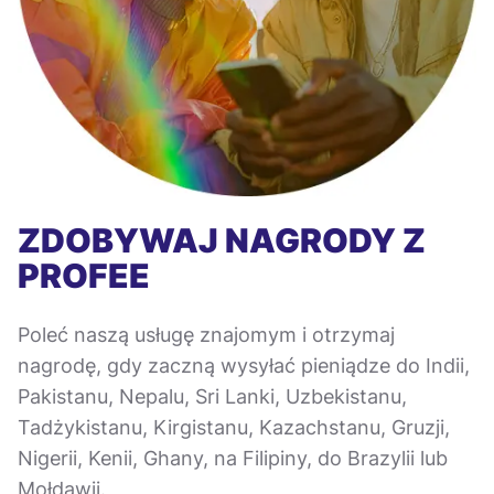
ZDOBYWAJ NAGRODY Z
PROFEE
Poleć naszą usługę znajomym i otrzymaj
nagrodę, gdy zaczną wysyłać pieniądze do Indii,
Pakistanu, Nepalu, Sri Lanki, Uzbekistanu,
Tadżykistanu, Kirgistanu, Kazachstanu, Gruzji,
Nigerii, Kenii, Ghany, na Filipiny, do Brazylii lub
Mołdawii.