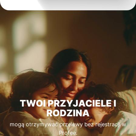
TWOI PRZYJACIELE I
RODZINA
mogą otrzymywać przelewy bez rejestracji w
Profee.