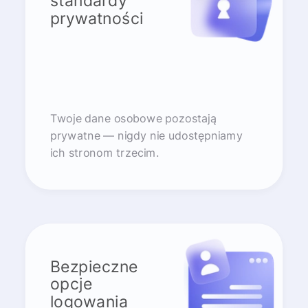
standardy
prywatności
Twoje dane osobowe pozostają
prywatne — nigdy nie udostępniamy
ich stronom trzecim.
Bezpieczne
opcje
logowania