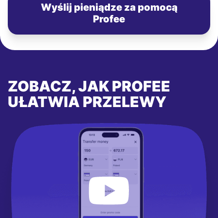
Wyślij pieniądze za pomocą
Profee
ZOBACZ, JAK PROFEE
UŁATWIA PRZELEWY