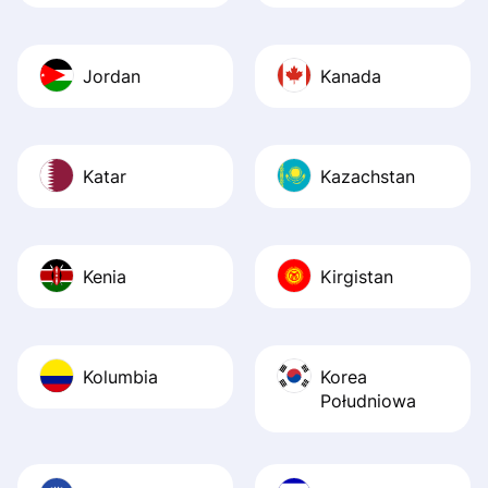
Jordan
Kanada
Katar
Kazachstan
Kenia
Kirgistan
Kolumbia
Korea
Południowa