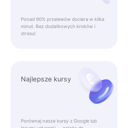
Ponad 90% przelewów dociera w kilka
minut. Bez dodatkowych kroków i
stresu!
Najlepsze kursy
Porównaj nasze kursy z Google lub
innymi usługami — należą do