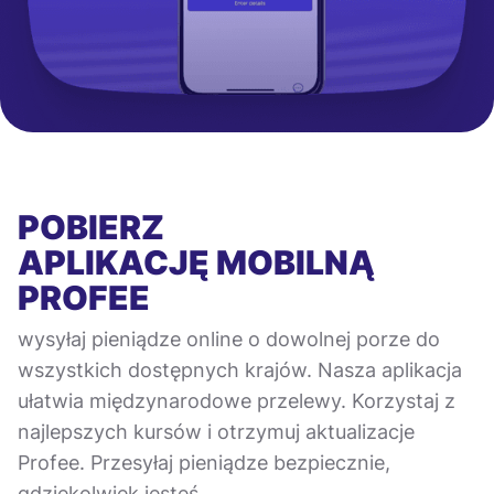
POBIERZ
APLIKACJĘ MOBILNĄ
PROFEE
wysyłaj pieniądze online o dowolnej porze do
wszystkich dostępnych krajów. Nasza aplikacja
ułatwia międzynarodowe przelewy. Korzystaj z
najlepszych kursów i otrzymuj aktualizacje
Profee. Przesyłaj pieniądze bezpiecznie,
gdziekolwiek jesteś.