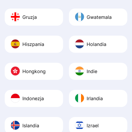
Gruzja
Gwatemala
Hiszpania
Holandia
Hongkong
Indie
Indonezja
Irlandia
Islandia
Izrael