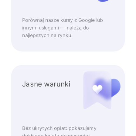
Porównaj nasze kursy z Google lub
innymi usługami — należą do
najlepszych na rynku
Jasne warunki
Bez ukrytych opłat: pokazujemy
dokładne kwoty do wysłania i