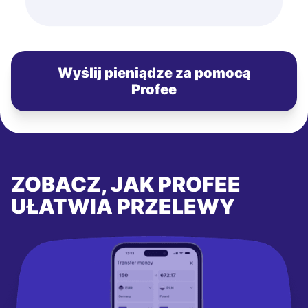
Wyślij pieniądze za pomocą
Profee
ZOBACZ, JAK PROFEE
UŁATWIA PRZELEWY