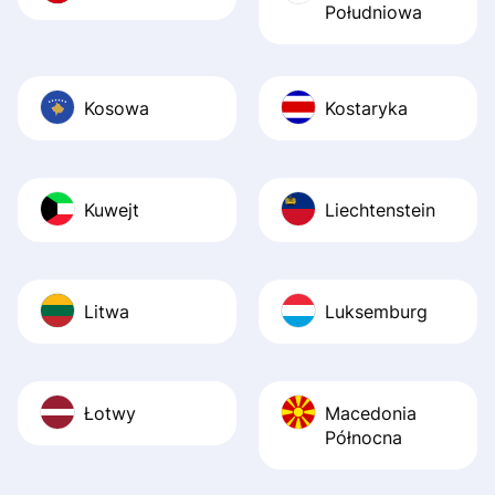
Południowa
Kosowa
Kostaryka
Kuwejt
Liechtenstein
Litwa
Luksemburg
Łotwy
Macedonia
Północna