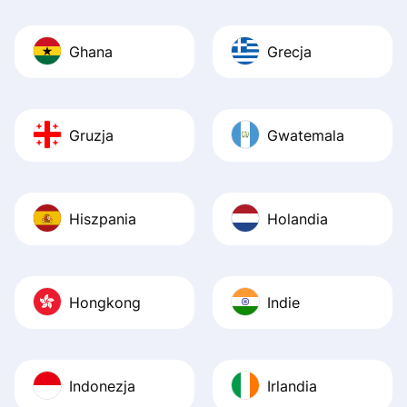
Ghana
Grecja
Gruzja
Gwatemala
Hiszpania
Holandia
Hongkong
Indie
Indonezja
Irlandia