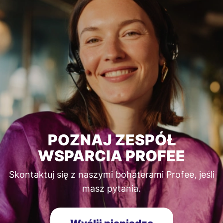
POZNAJ ZESPÓŁ
WSPARCIA PROFEE
Skontaktuj się z naszymi bohaterami Profee, jeśli
masz pytania.