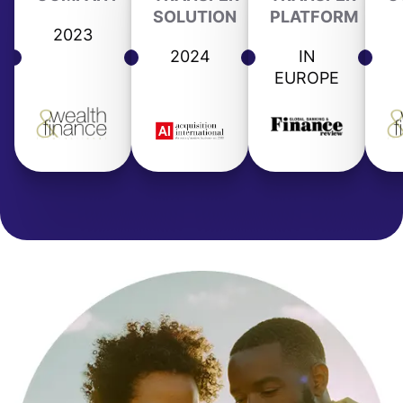
SOLUTION
PLATFORM
2023
2024
IN
EUROPE