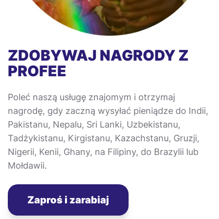
ZDOBYWAJ NAGRODY Z
PROFEE
Poleć naszą usługę znajomym i otrzymaj
nagrodę, gdy zaczną wysyłać pieniądze do Indii,
Pakistanu, Nepalu, Sri Lanki, Uzbekistanu,
Tadżykistanu, Kirgistanu, Kazachstanu, Gruzji,
Nigerii, Kenii, Ghany, na Filipiny, do Brazylii lub
Mołdawii.
Zaproś i zarabiaj