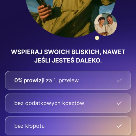
WSPIERAJ SWOICH BLISKICH, NAWET
JEŚLI JESTEŚ DALEKO.
0% prowizji
za 1. przelew
bez dodatkowych kosztów
bez kłopotu