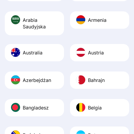
Arabia
Armenia
Saudyjska
Australia
Austria
Azerbejdżan
Bahrajn
Bangladesz
Belgia