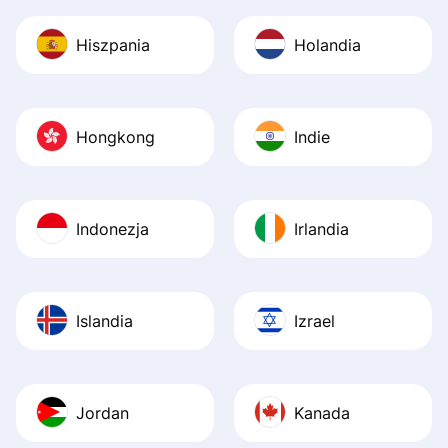
Hiszpania
Holandia
Hongkong
Indie
Indonezja
Irlandia
Islandia
Izrael
Jordan
Kanada