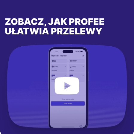
ZOBACZ, JAK PROFEE
UŁATWIA PRZELEWY