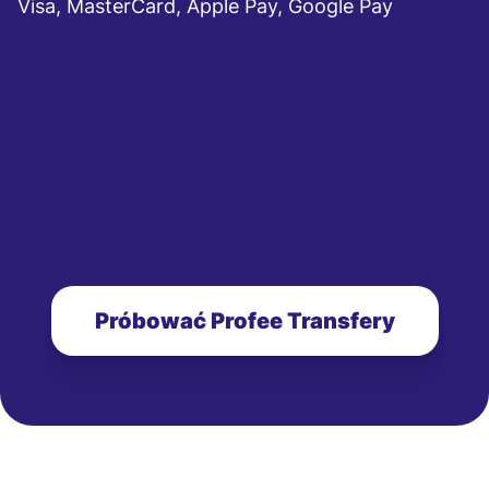
Visa, MasterCard, Apple Pay, Google Pay
Próbować Profee Transfery