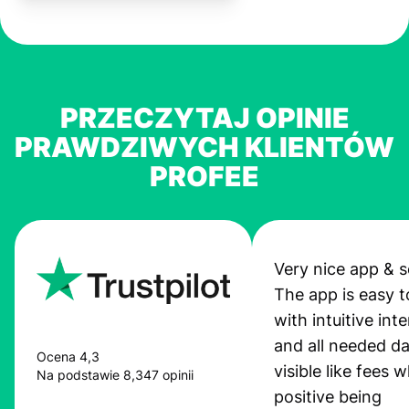
PRZECZYTAJ OPINIE
PRAWDZIWYCH KLIENTÓW
PROFEE
Very nice app & s
The app is easy t
with intuitive int
and all needed da
Ocena 4,3
visible like fees w
Na podstawie 8,347 opinii
positive being