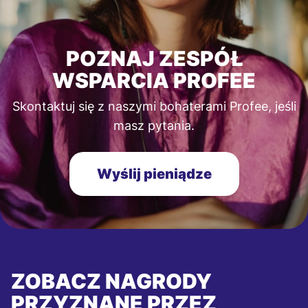
POZNAJ ZESPÓŁ
WSPARCIA PROFEE
Skontaktuj się z naszymi bohaterami Profee, jeśli
masz pytania.
Wyślij pieniądze
ZOBACZ NAGRODY
PRZYZNANE PRZEZ