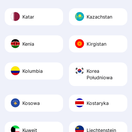
Katar
Kazachstan
Kenia
Kirgistan
Kolumbia
Korea
Południowa
Kosowa
Kostaryka
Kuwejt
Liechtenstein