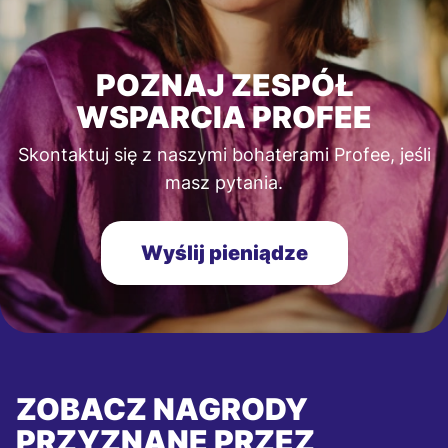
POZNAJ ZESPÓŁ
WSPARCIA PROFEE
Skontaktuj się z naszymi bohaterami Profee, jeśli
masz pytania.
Wyślij pieniądze
ZOBACZ NAGRODY
PRZYZNANE PRZEZ