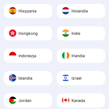
Hiszpania
Holandia
Hongkong
Indie
Indonezja
Irlandia
Islandia
Izrael
Jordan
Kanada