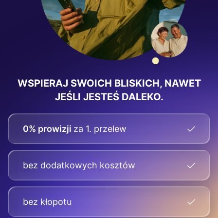
WSPIERAJ SWOICH BLISKICH, NAWET
JEŚLI JESTEŚ DALEKO.
0% prowizji
za 1. przelew
bez dodatkowych kosztów
bez kłopotu