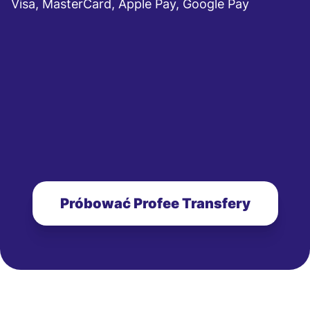
Visa, MasterCard, Apple Pay, Google Pay
Próbować Profee Transfery