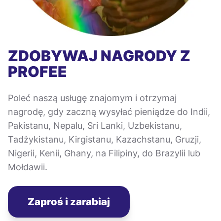
ZDOBYWAJ NAGRODY Z
PROFEE
Poleć naszą usługę znajomym i otrzymaj
nagrodę, gdy zaczną wysyłać pieniądze do Indii,
Pakistanu, Nepalu, Sri Lanki, Uzbekistanu,
Tadżykistanu, Kirgistanu, Kazachstanu, Gruzji,
Nigerii, Kenii, Ghany, na Filipiny, do Brazylii lub
Mołdawii.
Zaproś i zarabiaj