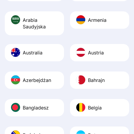
Arabia
Armenia
Saudyjska
Australia
Austria
Azerbejdżan
Bahrajn
Bangladesz
Belgia