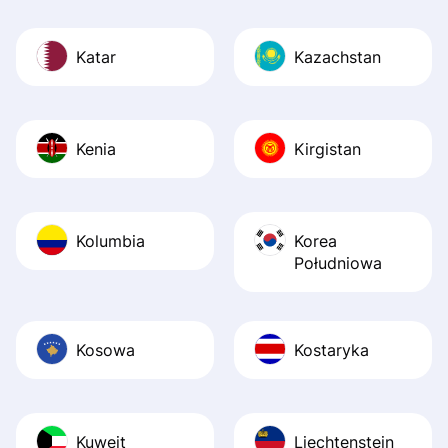
Katar
Kazachstan
Kenia
Kirgistan
Kolumbia
Korea
Południowa
Kosowa
Kostaryka
Kuwejt
Liechtenstein