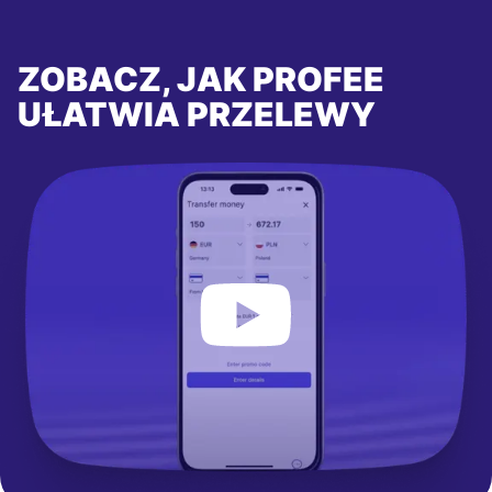
ZOBACZ, JAK PROFEE
UŁATWIA PRZELEWY