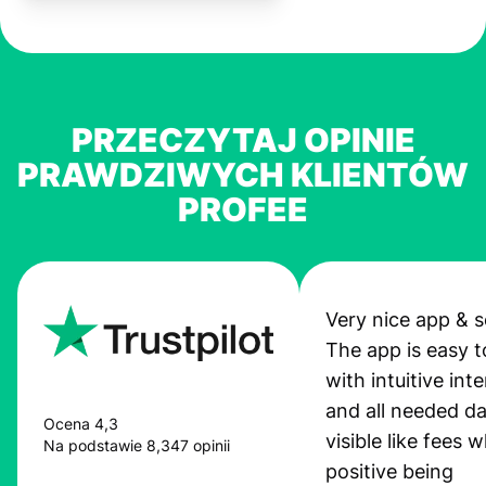
PRZECZYTAJ OPINIE
PRAWDZIWYCH KLIENTÓW
PROFEE
Very nice app & s
The app is easy t
with intuitive int
and all needed da
Ocena 4,3
visible like fees w
Na podstawie 8,347 opinii
positive being