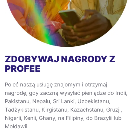
ZDOBYWAJ NAGRODY Z
PROFEE
Poleć naszą usługę znajomym i otrzymaj
nagrodę, gdy zaczną wysyłać pieniądze do Indii,
Pakistanu, Nepalu, Sri Lanki, Uzbekistanu,
Tadżykistanu, Kirgistanu, Kazachstanu, Gruzji,
Nigerii, Kenii, Ghany, na Filipiny, do Brazylii lub
Mołdawii.