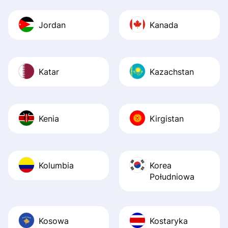
Jordan
Kanada
Katar
Kazachstan
Kenia
Kirgistan
Kolumbia
Korea
Południowa
Kosowa
Kostaryka