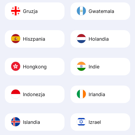
Gruzja
Gwatemala
Hiszpania
Holandia
Hongkong
Indie
Indonezja
Irlandia
Islandia
Izrael