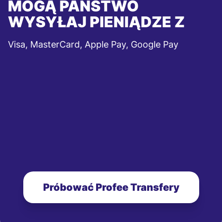
MOGĄ PAŃSTWO
WYSYŁAJ PIENIĄDZE Z
Visa, MasterCard, Apple Pay, Google Pay
Próbować Profee Transfery