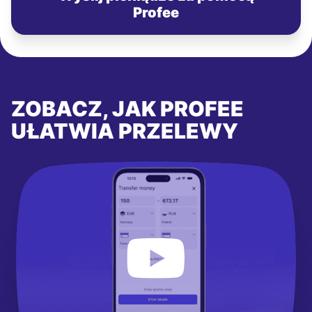
Profee
ZOBACZ, JAK PROFEE
UŁATWIA PRZELEWY