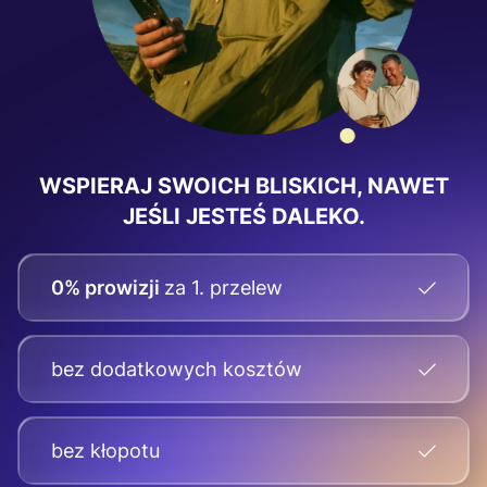
WSPIERAJ SWOICH BLISKICH, NAWET
JEŚLI JESTEŚ DALEKO.
0% prowizji
za 1. przelew
bez dodatkowych kosztów
bez kłopotu