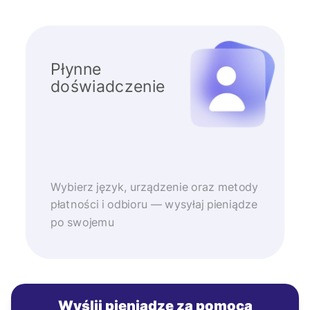
Płynne
doświadczenie
Wybierz język, urządzenie oraz metody
płatności i odbioru — wysyłaj pieniądze
po swojemu
Wyślij pieniądze za pomocą