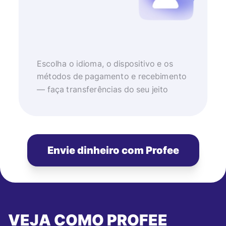
Escolha o idioma, o dispositivo e os
métodos de pagamento e recebimento
— faça transferências do seu jeito
Envie dinheiro com Profee
VEJA COMO PROFEE