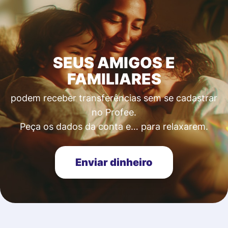
SEUS AMIGOS E
FAMILIARES
podem receber transferências sem se cadastrar
no Profee.
Peça os dados da conta e… para relaxarem.
Enviar dinheiro