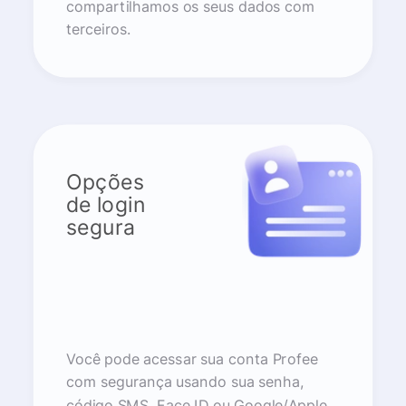
compartilhamos os seus dados com
terceiros.
Opções
de login
segura
Você pode acessar sua conta Profee
com segurança usando sua senha,
código SMS, Face ID ou Google/Apple