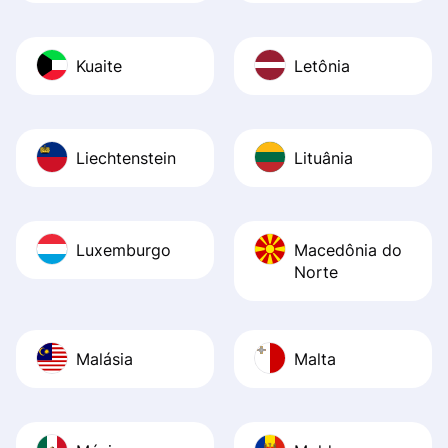
Kuaite
Letônia
Liechtenstein
Lituânia
Luxemburgo
Macedônia do
Norte
Malásia
Malta