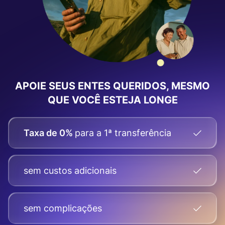
APOIE SEUS ENTES QUERIDOS, MESMO
QUE VOCÊ ESTEJA LONGE
Taxa de 0%
para a 1ª transferência
sem custos adicionais
sem complicações