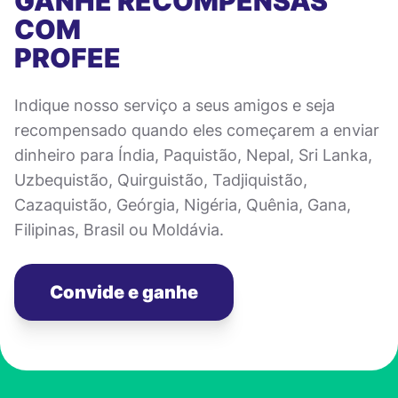
GANHE RECOMPENSAS
COM
PROFEE
Indique nosso serviço a seus amigos e seja
recompensado quando eles começarem a enviar
dinheiro para Índia, Paquistão, Nepal, Sri Lanka,
Uzbequistão, Quirguistão, Tadjiquistão,
Cazaquistão, Geórgia, Nigéria, Quênia, Gana,
Filipinas, Brasil ou Moldávia.
Convide e ganhe