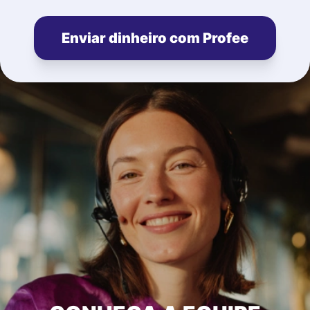
Enviar dinheiro com Profee