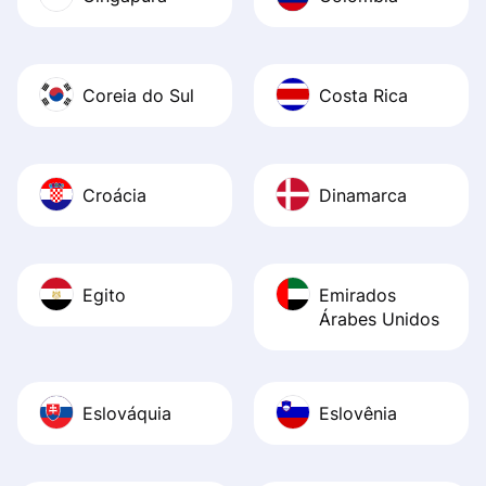
Coreia do Sul
Costa Rica
Croácia
Dinamarca
Egito
Emirados
Árabes Unidos
Eslováquia
Eslovênia