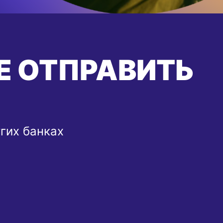
Е ОТПРАВИТЬ
угих банках