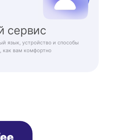
й сервис
ый язык, устройство и способы
, как вам комфортно
fee