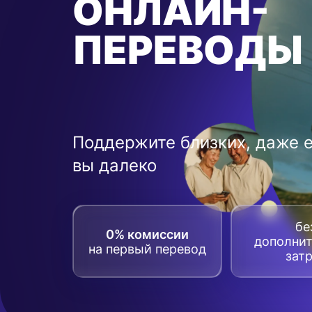
ОНЛАЙН-
ПЕРЕВОДЫ
Поддержите близких, даже 
вы далеко
бе
0% комиссии
дополни
на первый перевод
зат