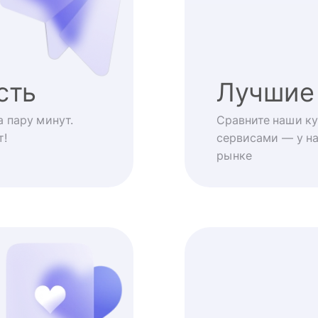
сть
Лучшие
 пару минут.
Сравните наши ку
т!
сервисами — у на
рынке