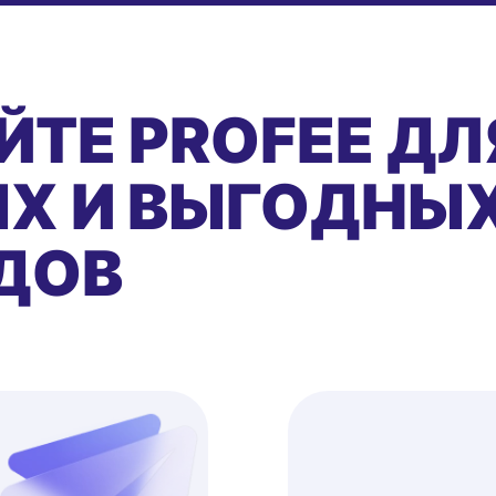
ЙТЕ PROFEE ДЛ
Х И ВЫГОДНЫ
ДОВ