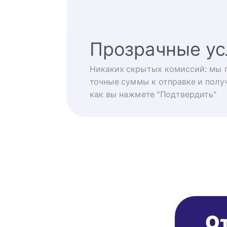
Прозрачные ус
Никаких скрытых комиссий: мы 
точные суммы к отправке и получ
как вы нажмете "Подтвердить"
От