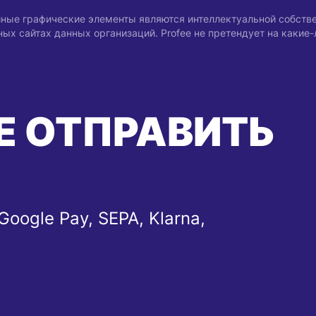
 иные графические элементы являются интеллектуальной собств
х сайтах данных организаций. Profee не претендует на какие
Е ОТПРАВИТЬ
Google Pay, SEPA, Klarna,