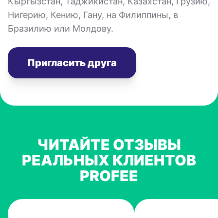
Кыргызстан, Таджикистан, Казахстан, Грузию,
Нигерию, Кению, Гану, на Филиппины, в
Бразилию или Молдову.
Пригласить друга
ЧИТАЙТЕ ОТЗЫВЫ
РЕАЛЬНЫХ КЛИЕНТОВ
PROFEE