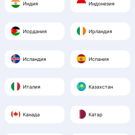
Индия
Индонезия
Иордания
Ирландия
Исландия
Испания
Италия
Казахстан
Канада
Катар