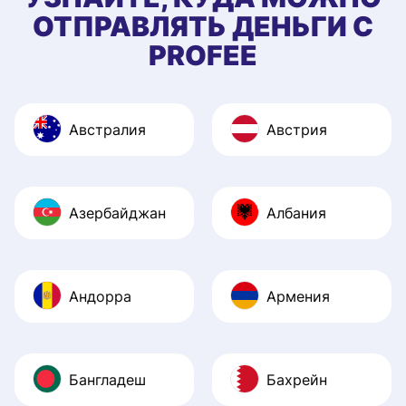
ОТПРАВЛЯТЬ ДЕНЬГИ С
PROFEE
Австралия
Австрия
Азербайджан
Албания
Андорра
Армения
Бангладеш
Бахрейн