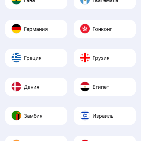
Германия
Гонконг
Греция
Грузия
Дания
Египет
Замбия
Израиль