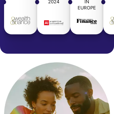
2024
IN
EUROPE