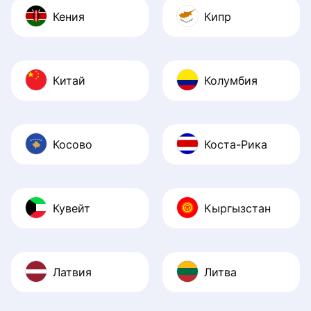
Кения
Кипр
Китай
Колумбия
Косово
Коста-Рика
Кувейт
Кыргызстан
Латвия
Литва