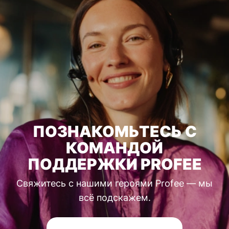
ПОЗНАКОМЬТЕСЬ С
КОМАНДОЙ
ПОДДЕРЖКИ PROFEE
Свяжитесь с нашими героями Profee — мы
всё подскажем.