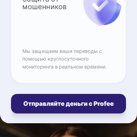
мошенников
Мы защищаем ваши переводы с
помощью круглосуточного
мониторинга в реальном времени.
Отправляйте деньги с Profee