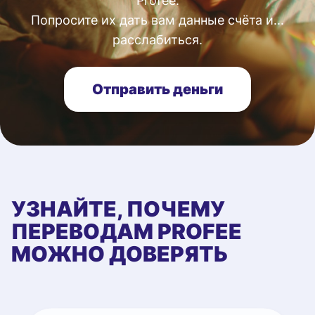
Profee.
Попросите их дать вам данные счёта и...
расслабиться.
Отправить деньги
УЗНАЙТЕ, ПОЧЕМУ
ПЕРЕВОДАМ PROFEE
МОЖНО ДОВЕРЯТЬ