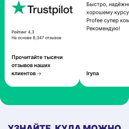
Быстро, надёжно
хорошему курсу
Profee супер ко
Рекомендую!
Рейтинг 4,3
На основе 8,347 отзывов
Прочитайте тысячи
отзывов наших
клиентов
Iryna
УЗНАЙТЕ, КУДА МОЖНО