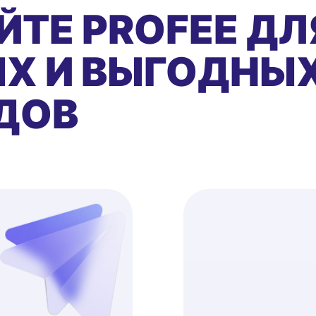
ЙТЕ PROFEE ДЛ
Х И ВЫГОДНЫ
ДОВ