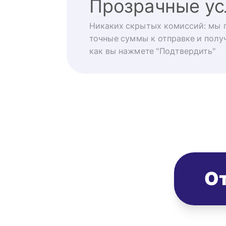
Прозрачные ус
Никаких скрытых комиссий: мы 
точные суммы к отправке и получ
как вы нажмете "Подтвердить"
От