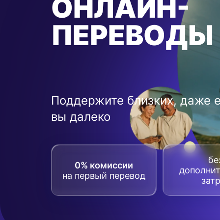
ОНЛАЙН-
ПЕРЕВОДЫ
Поддержите близких, даже 
вы далеко
бе
0% комиссии
дополни
на первый перевод
зат