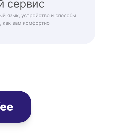
й сервис
ый язык, устройство и способы
, как вам комфортно
fee