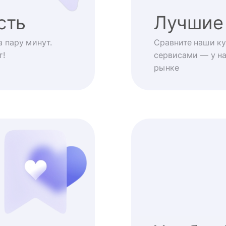
сть
Лучшие
 пару минут.
Сравните наши ку
т!
сервисами — у на
рынке