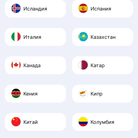
Исландия
Испания
Италия
Казахстан
Канада
Катар
Кения
Кипр
Китай
Колумбия