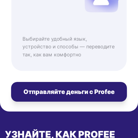
Выбирайте удобный язык,
устройство и способы — переводите
так, как вам комфортно
Отправляйте деньги с Profee
УЗНАЙТЕ, КАК PROFEE