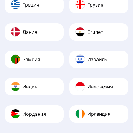
Греция
Грузия
Дания
Египет
Замбия
Израиль
Индия
Индонезия
Иордания
Ирландия