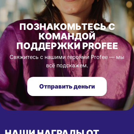
ПОЗНАКОМЬТЕСЬ С
КОМАНДОЙ
ПОДДЕРЖКИ PROFEE
Свяжитесь с нашими героями Profee — мы
всё подскажем.
Отправить деньги
НАШИ НАГРАДЫ ОТ