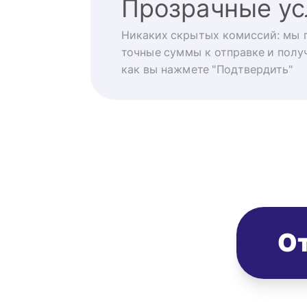
Прозрачные ус
Никаких скрытых комиссий: мы 
точные суммы к отправке и получ
как вы нажмете "Подтвердить"
От