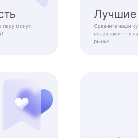
сть
Лучшие
 пару минут.
Сравните наши ку
т!
сервисами — у на
рынке