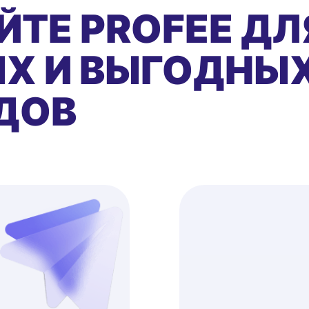
ЙТЕ PROFEE ДЛ
Х И ВЫГОДНЫ
ДОВ