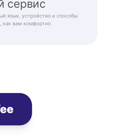
й сервис
ый язык, устройство и способы
, как вам комфортно
fee