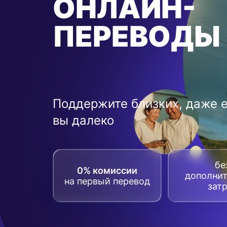
ОНЛАЙН-
ПЕРЕВОДЫ
Поддержите близких, даже 
вы далеко
бе
0% комиссии
дополни
на первый перевод
зат