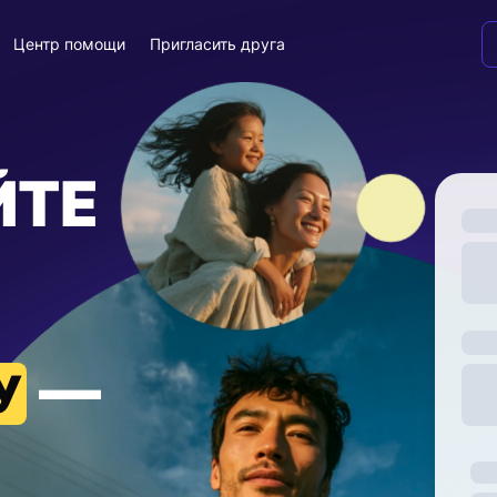
Центр помощи
Пригласить друга
ЙТЕ
—
У