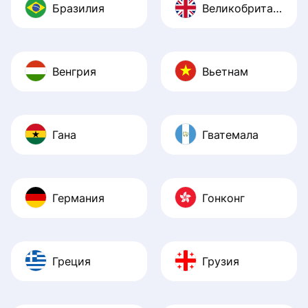
Бразилия
Великобритания
Венгрия
Вьетнам
Гана
Гватемала
Германия
Гонконг
Греция
Грузия