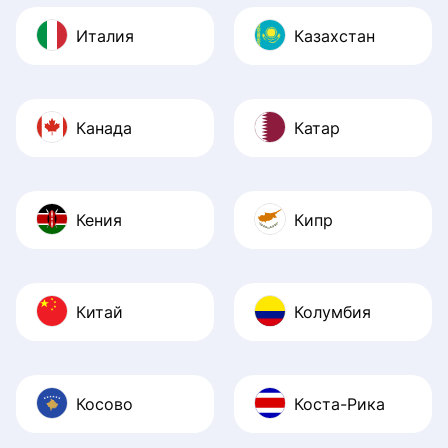
Италия
Казахстан
Канада
Катар
Кения
Кипр
Китай
Колумбия
Косово
Коста-Рика