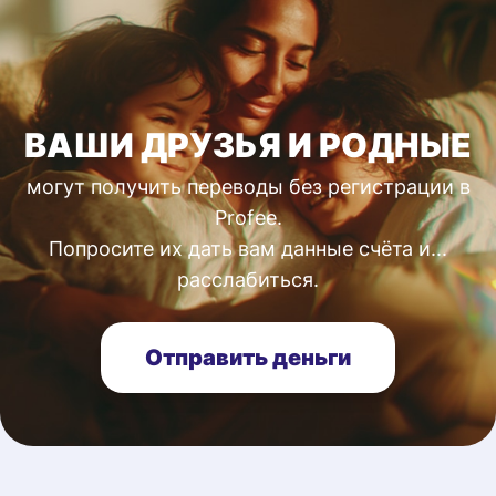
ВАШИ ДРУЗЬЯ И РОДНЫЕ
могут получить переводы без регистрации в
Profee.
Попросите их дать вам данные счёта и...
расслабиться.
Отправить деньги