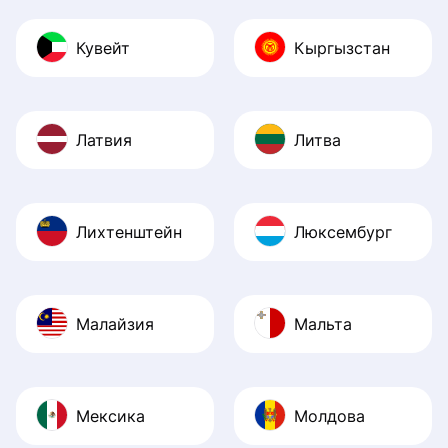
Кувейт
Кыргызстан
Латвия
Литва
Лихтенштейн
Люксембург
Малайзия
Мальта
Мексика
Молдова