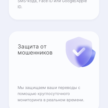
SMS-кода, Face ID или Google/Apple
ID.
Защита от
мошенников
Мы защищаем ваши переводы с
помощью круглосуточного
мониторинга в реальном времени.