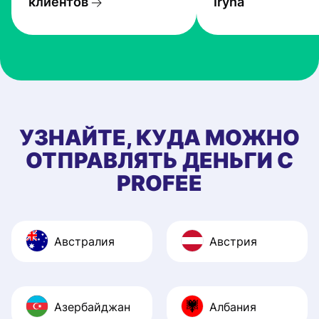
клиентов
Iryna
УЗНАЙТЕ, КУДА МОЖНО
ОТПРАВЛЯТЬ ДЕНЬГИ С
PROFEE
Австралия
Австрия
Азербайджан
Албания