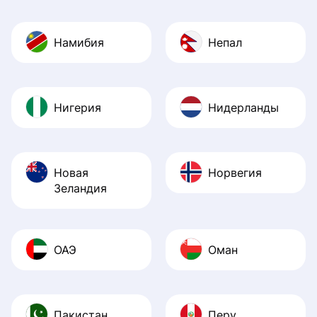
Намибия
Непал
Нигерия
Нидерланды
Новая
Норвегия
Зеландия
ОАЭ
Оман
Пакистан
Перу