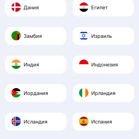
Дания
Египет
Замбия
Израиль
Индия
Индонезия
Иордания
Ирландия
Исландия
Испания