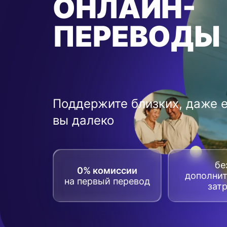
ОНЛАЙН-
ПЕРЕВОДЫ
Поддержите близких, даже 
вы далеко
бе
0% комиссии
дополни
на первый перевод
зат