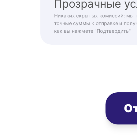
Прозрачные ус
Никаких скрытых комиссий: мы 
точные суммы к отправке и получ
как вы нажмете "Подтвердить"
От