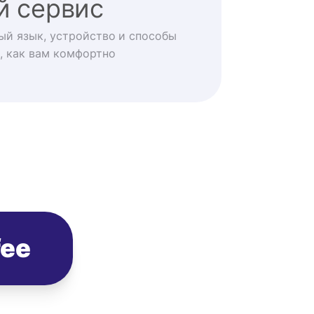
й сервис
ый язык, устройство и способы
, как вам комфортно
fee