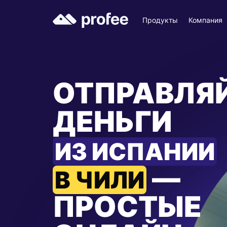
Продукты
Компания
ОТПРАВЛЯ
ДЕНЬГИ
ИЗ ИСПАНИИ
—
В ЧИЛИ
ПРОСТЫЕ