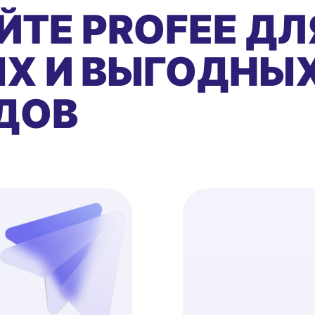
ЙТЕ PROFEE ДЛ
Х И ВЫГОДНЫ
ДОВ