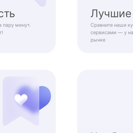
сть
Лучшие
 пару минут.
Сравните наши ку
т!
сервисами — у на
рынке