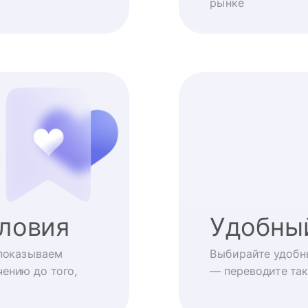
рынке
ловия
Удобны
показываем
Выбирайте удобн
ению до того,
— переводите так