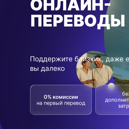
ОНЛАЙН-
ПЕРЕВОДЫ
Поддержите близких, даже 
вы далеко
бе
0% комиссии
дополни
на первый перевод
зат