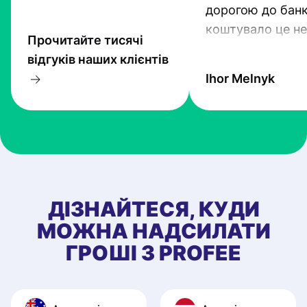
дорогою до банк
коштувало це не
Прочитайте тисячі
гроші. Проте тех
відгуків наших клієнтів
прогресують і Pr
Ihor Melnyk
один з кращих.
ДІЗНАЙТЕСЯ, КУДИ
МОЖНА НАДСИЛАТИ
ГРОШІ З PROFEE