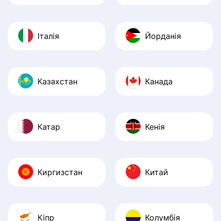
Італія
Йорданія
Казахстан
Канада
Катар
Кенія
Киргизстан
Китай
Кіпр
Колумбія