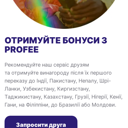
ОТРИМУЙТЕ БОНУСИ З
PROFEE
Рекомендуйте наш сервіс друзям
та отримуйте винагороду після їх першого
переказу до Індії, Пакистану, Непалу, Шрі-
Ланки, Узбекистану, Киргизстану,
Таджикистану, Казахстану, Грузії, Нігерії, Кенії,
Гани, на Філіппіни, до Бразилії або Молдови.
Запросити друга