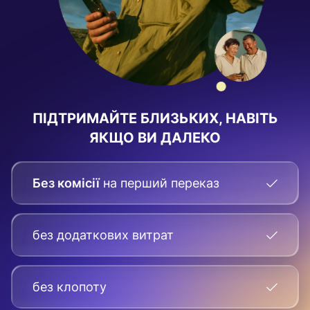
ПІДТРИМАЙТЕ БЛИЗЬКИХ, НАВІТЬ
ЯКЩО ВИ ДАЛЕКО
Без комісії
на перший переказ
без додаткових витрат
без клопоту