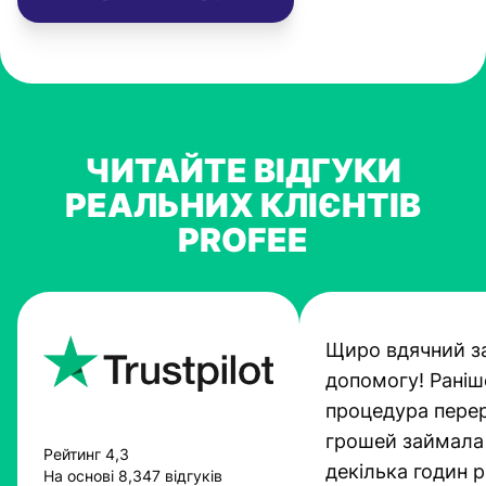
ЧИТАЙТЕ ВІДГУКИ
РЕАЛЬНИХ КЛІЄНТІВ
PROFEE
Щиро вдячний з
допомогу! Раніш
процедура пере
грошей займала
Рейтинг 4,3
декілька годин 
На основі 8,347 відгуків