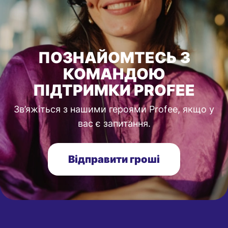
ПОЗНАЙОМТЕСЬ З
КОМАНДОЮ
ПІДТРИМКИ PROFEE
Зв’яжіться з нашими героями Profee, якщо у
вас є запитання.
Відправити гроші