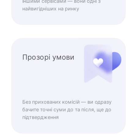
іншими сервісами — вони одні з
найвигідніших на ринку
Прозорі умови
Без прихованих комісій — ви одразу
бачите точні суми до та після, ще до
підтвердження