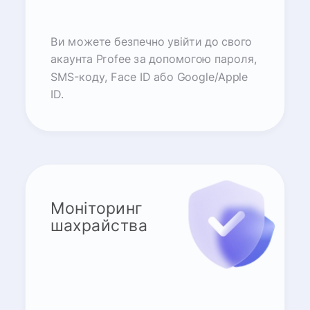
Ви можете безпечно увійти до свого
акаунта Profee за допомогою пароля,
SMS-коду, Face ID або Google/Apple
ID.
Моніторинг
шахрайства