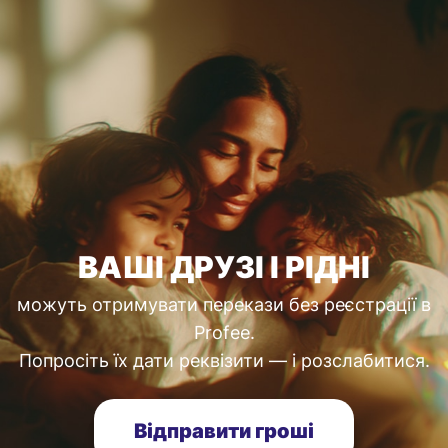
ВАШІ ДРУЗІ І РІДНІ
можуть отримувати перекази без реєстрації в
Profee.
Попросіть їх дати реквізити — і розслабитися.
Відправити гроші