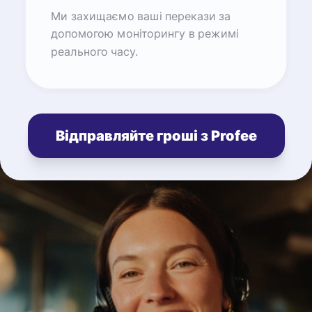
Ми захищаємо ваші перекази за
допомогою моніторингу в режимі
реального часу.
Відправляйте гроші з Profee