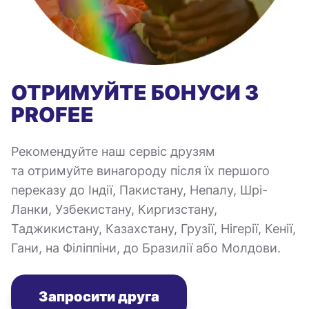
ОТРИМУЙТЕ БОНУСИ З
PROFEE
Рекомендуйте наш сервіс друзям
та отримуйте винагороду після їх першого
переказу до Індії, Пакистану, Непалу, Шрі-
Ланки, Узбекистану, Киргизстану,
Таджикистану, Казахстану, Грузії, Нігерії, Кенії,
Гани, на Філіппіни, до Бразилії або Молдови.
Запросити друга