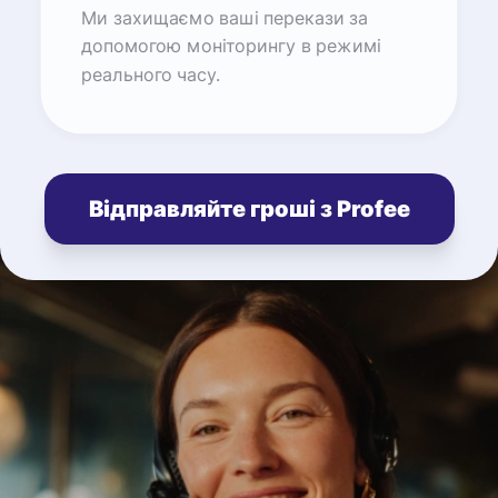
Ми захищаємо ваші перекази за
допомогою моніторингу в режимі
реального часу.
Відправляйте гроші з Profee