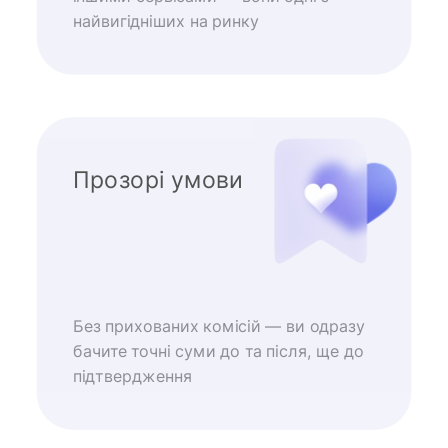
найвигідніших на ринку
Прозорі умови
Без прихованих комісій — ви одразу
бачите точні суми до та після, ще до
підтвердження