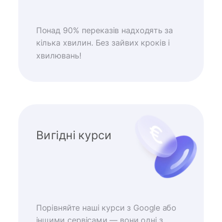
Понад 90% переказів надходять за
кілька хвилин. Без зайвих кроків і
хвилювань!
Вигідні курси
Порівняйте наші курси з Google або
іншими сервісами — вони одні з