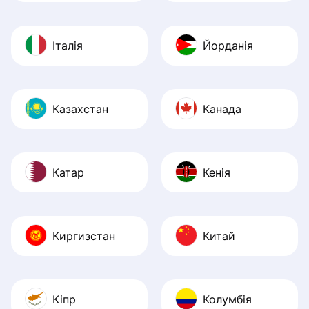
Італія
Йорданія
Казахстан
Канада
Катар
Кенія
Киргизстан
Китай
Кіпр
Колумбія