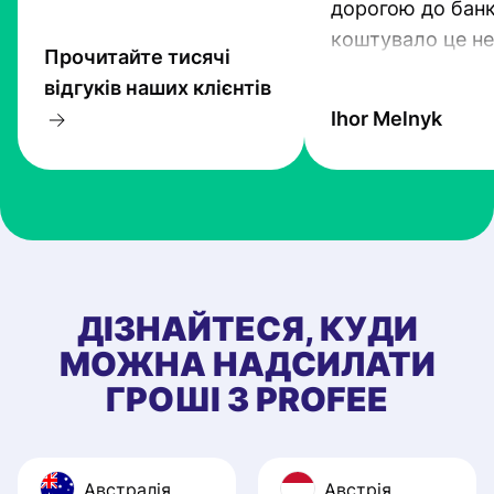
дорогою до банк
коштувало це не
Прочитайте тисячі
гроші. Проте тех
відгуків наших клієнтів
прогресують і Pr
Ihor Melnyk
один з кращих.
ДІЗНАЙТЕСЯ, КУДИ
МОЖНА НАДСИЛАТИ
ГРОШІ З PROFEE
Австралія
Австрія