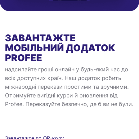
ЗАВАНТАЖТЕ
МОБІЛЬНИЙ ДОДАТОК
PROFEE
надсилайте гроші онлайн у будь-який час до
всіх доступних країн. Наш додаток робить
міжнародні перекази простими та зручними.
Отримуйте вигідні курси й оновлення від
Profee. Переказуйте безпечно, де б ви не були.
Завантажте по QR-коду