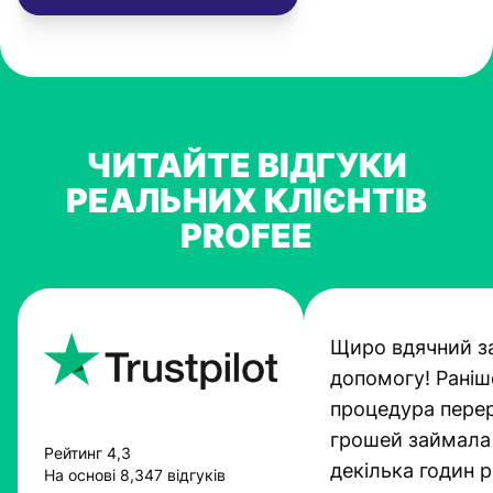
ЧИТАЙТЕ ВІДГУКИ
РЕАЛЬНИХ КЛІЄНТІВ
PROFEE
Щиро вдячний з
допомогу! Раніш
процедура пере
грошей займала
Рейтинг 4,3
декілька годин 
На основі 8,347 відгуків