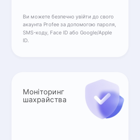
Ви можете безпечно увійти до свого
акаунта Profee за допомогою пароля,
SMS-коду, Face ID або Google/Apple
ID.
Моніторинг
шахрайства