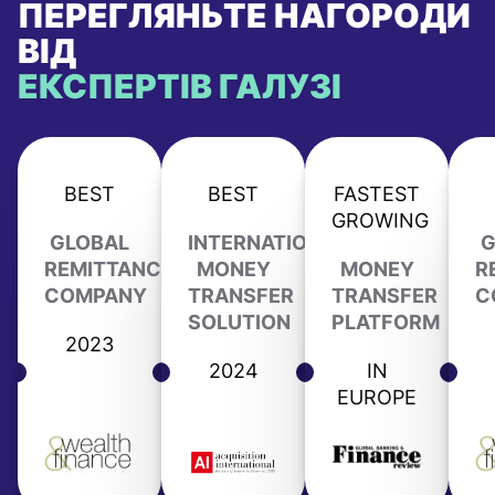
ПЕРЕГЛЯНЬТЕ НАГОРОДИ
ВІД
ЕКСПЕРТІВ ГАЛУЗІ
BEST
BEST
FASTEST
GROWING
GLOBAL
INTERNATIONAL
G
REMITTANCE
MONEY
MONEY
R
COMPANY
TRANSFER
TRANSFER
C
SOLUTION
PLATFORM
2023
2024
IN
EUROPE