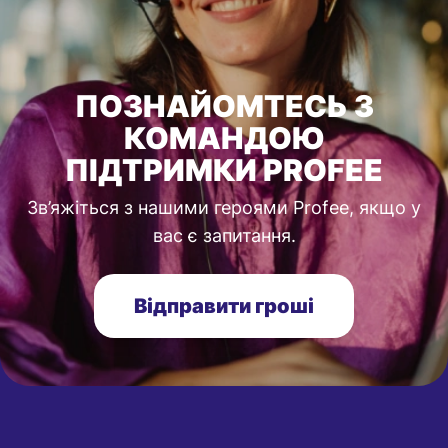
ПОЗНАЙОМТЕСЬ З
КОМАНДОЮ
ПІДТРИМКИ PROFEE
Зв’яжіться з нашими героями Profee, якщо у
вас є запитання.
Відправити гроші