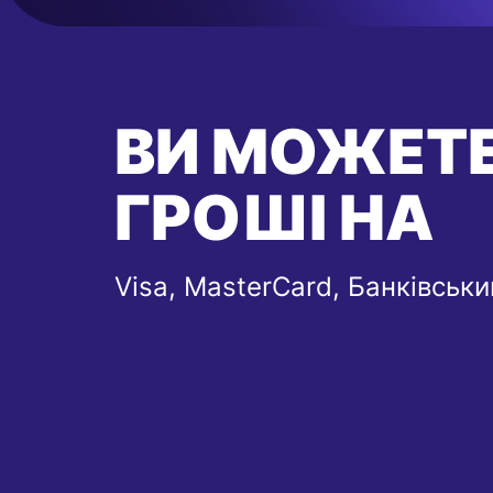
ВИ МОЖЕТЕ
ГРОШІ НА
Visa, MasterCard, Банківськ