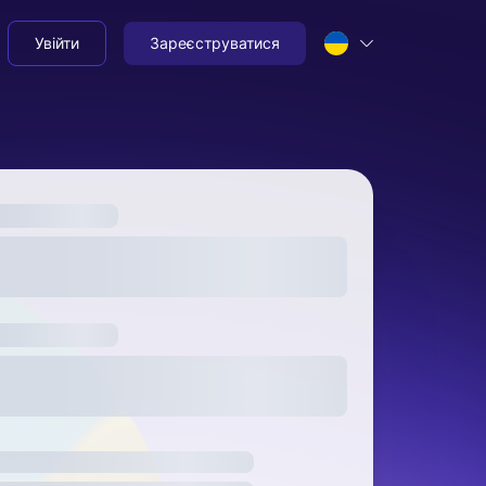
Увійти
Зареєструватися