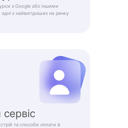
курси з Google або іншими
одні з найвигідніших на ринку
 сервіс
истрій та способи оплати й