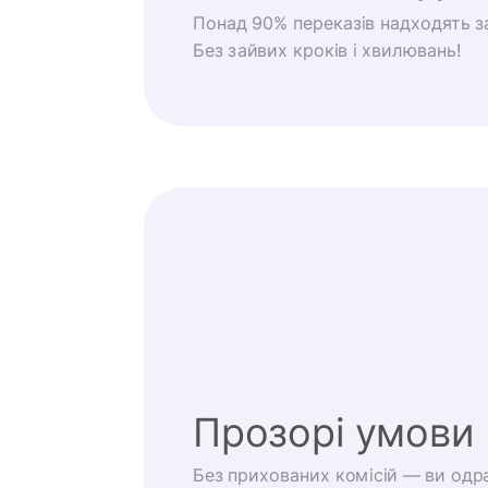
Понад 90% переказів надходять за
Без зайвих кроків і хвилювань!
Прозорі умови
Без прихованих комісій — ви одра