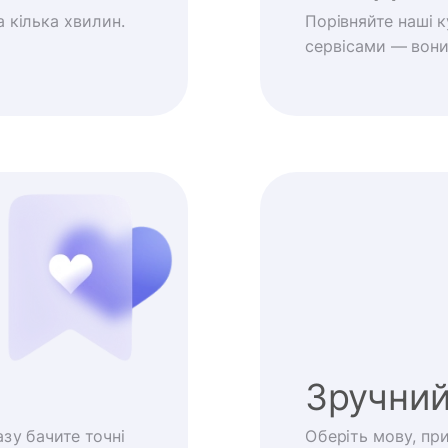
 кілька хвилин.
Порівняйте наші 
сервісами — вони 
Зручний
зу бачите точні
Оберіть мову, пр