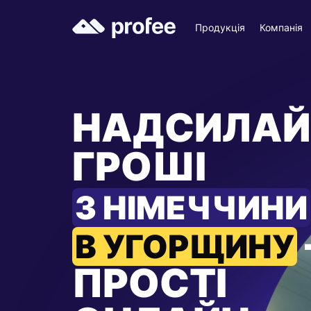
Продукція
Компанія
НАДСИЛАЙ
ГРОШІ
З НІМЕЧЧИНИ
В УГОРЩИНУ
ПРОСТІ