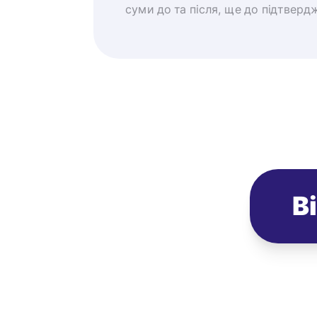
суми до та після, ще до підтверд
В