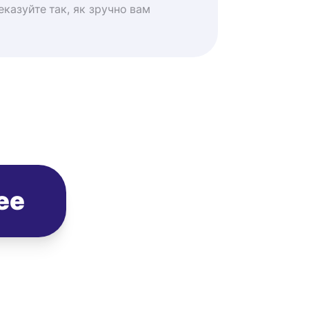
казуйте так, як зручно вам
ee