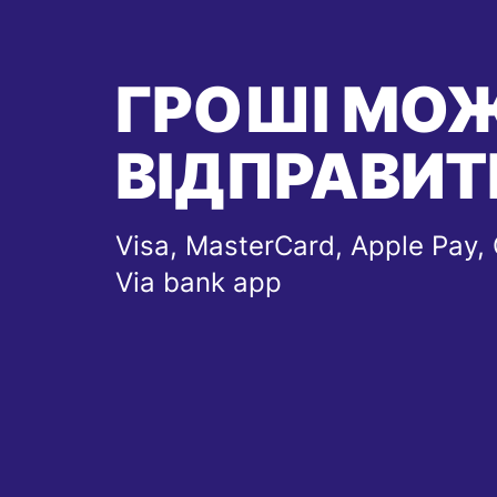
ГРОШІ МО
ВІДПРАВИТ
Visa, MasterCard, Apple Pay, 
Via bank app