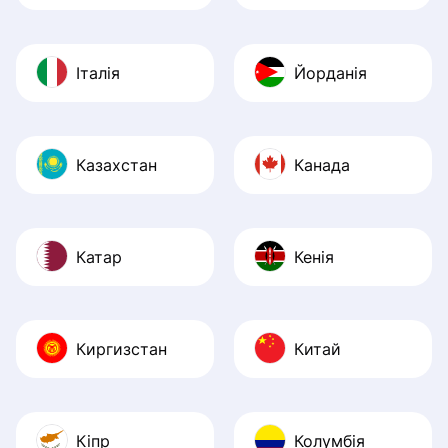
Італія
Йорданія
Казахстан
Канада
Катар
Кенія
Киргизстан
Китай
Кіпр
Колумбія