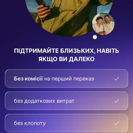
ПІДТРИМАЙТЕ БЛИЗЬКИХ, НАВІТЬ
ЯКЩО ВИ ДАЛЕКО
Без комісії
на перший переказ
без додаткових витрат
без клопоту