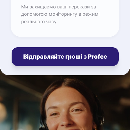
Ми захищаємо ваші перекази за
допомогою моніторингу в режимі
реального часу.
Відправляйте гроші з Profee