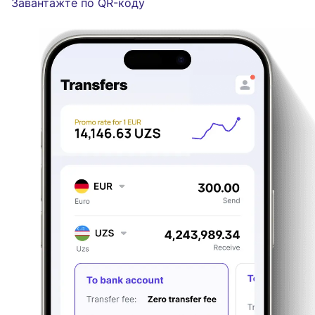
Завантажте по QR-коду