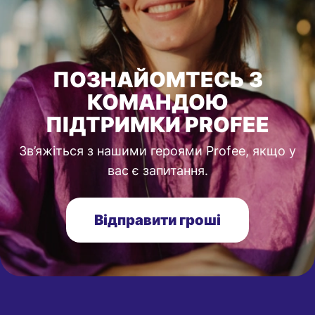
ПОЗНАЙОМТЕСЬ З
КОМАНДОЮ
ПІДТРИМКИ PROFEE
Зв’яжіться з нашими героями Profee, якщо у
вас є запитання.
Відправити гроші