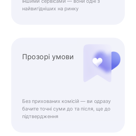
іншими сервісами — вони одні з
найвигідніших на ринку
Прозорі умови
Без прихованих комісій — ви одразу
бачите точні суми до та після, ще до
підтвердження