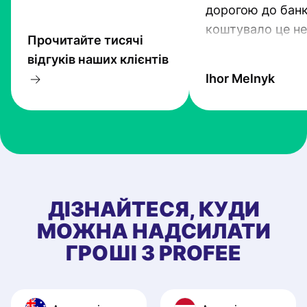
дорогою до банк
коштувало це не
Прочитайте тисячі
гроші. Проте тех
відгуків наших клієнтів
прогресують і Pr
Ihor Melnyk
один з кращих.
ДІЗНАЙТЕСЯ, КУДИ
МОЖНА НАДСИЛАТИ
ГРОШІ З PROFEE