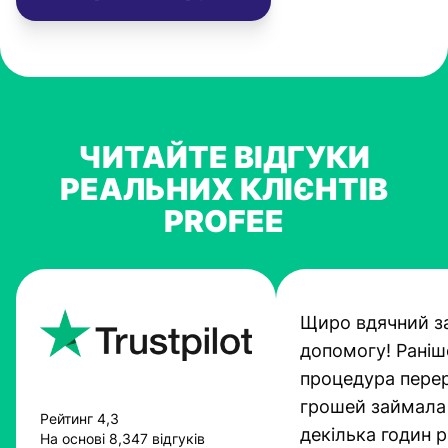
ЧИТАЙТЕ ВІДГУКИ
РЕАЛЬНИХ КЛІЄНТІВ
PROFEE
Щиро вдячний з
допомогу! Раніш
процедура пере
грошей займала
Рейтинг 4,3
декілька годин 
На основі 8,347 відгуків