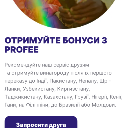
ОТРИМУЙТЕ БОНУСИ З
PROFEE
Рекомендуйте наш сервіс друзям
та отримуйте винагороду після їх першого
переказу до Індії, Пакистану, Непалу, Шрі-
Ланки, Узбекистану, Киргизстану,
Таджикистану, Казахстану, Грузії, Нігерії, Кенії,
Гани, на Філіппіни, до Бразилії або Молдови.
Запросити друга