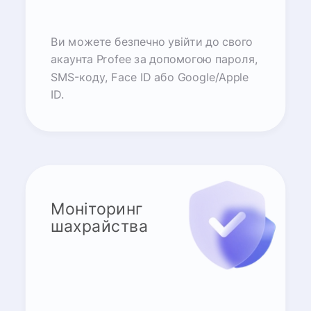
Ви можете безпечно увійти до свого
акаунта Profee за допомогою пароля,
SMS-коду, Face ID або Google/Apple
ID.
Моніторинг
шахрайства