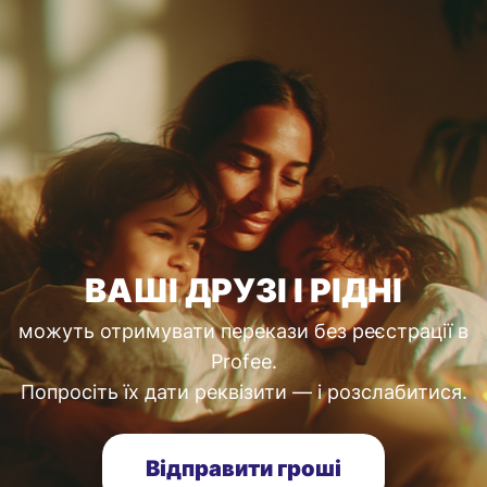
ВАШІ ДРУЗІ І РІДНІ
можуть отримувати перекази без реєстрації в
Profee.
Попросіть їх дати реквізити — і розслабитися.
Відправити гроші